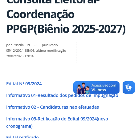
Coordenação
PPGP(Biênio 2025-2027)
por
Priscila - PGPCI
—
publicado
05/12/2024 18h04,
última modificação
28/02/2025 12h16
Edital Nº 09/2024
Informativo 01-Resultado dos pedidos de impugnação
Informativo 02 - Candidaturas não efetuadas
Informativo 03-Retificação do Edital 09/2024(novo
cronograma)
Edital retificado