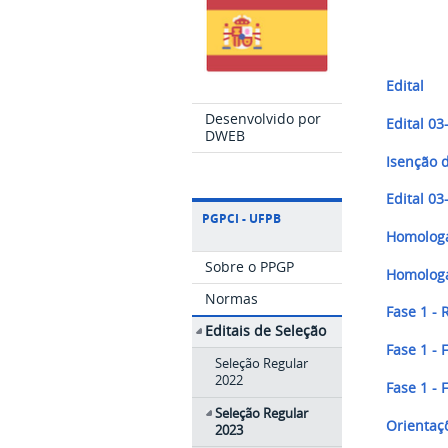
Edital
Desenvolvido por
Edital 03
DWEB
Isenção d
Edital 03
PGPCI - UFPB
Homologa
Sobre o PPGP
Homologaç
Normas
Fase 1 - 
Editais de Seleção
Fase 1 -
Seleção Regular
2022
Fase 1 -
Seleção Regular
Orientaç
2023