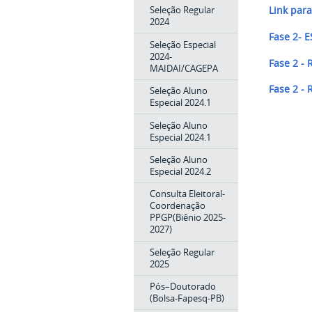
Seleção Regular
Link para
2024
Fase 2-
Seleção Especial
2024-
Fase 2 -
MAIDAI/CAGEPA
Fase 2 -
Seleção Aluno
Especial 2024.1
Seleção Aluno
Especial 2024.1
Seleção Aluno
Especial 2024.2
Consulta Eleitoral-
Coordenação
PPGP(Biênio 2025-
2027)
Seleção Regular
2025
Pós–Doutorado
(Bolsa-Fapesq-PB)