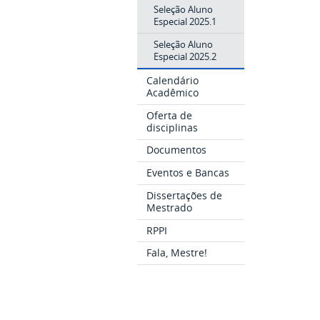
Seleção Aluno
Especial 2025.1
Seleção Aluno
Especial 2025.2
Calendário
Acadêmico
Oferta de
disciplinas
Documentos
Eventos e Bancas
Dissertações de
Mestrado
RPPI
Fala, Mestre!