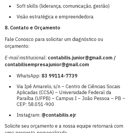
Soft skills (liderança, comunicação, gestão)
Visão estratégica e empreendedora
8. Contato e Orçamento
Fale Conosco para solicitar um diagnóstico ou
orçamento:
E-mail
institucional:
contabilis.junior@gmail.com /
contabilisempresajunior@gmail.com
WhatsApp:
83 99114-7739
Via Ipê Amarelo, s/n – Centro de Ciências Socais
Aplicadas (CCSA) – Universidade Federal da
Paraíba (UFPB) – Campus I – João Pessoa – PB –
CEP: 58.051-900
Instagram:
@contabilis.ejr
Solicite seu orçamento e a nossa equipe retornará com
uma proposta personalizada.