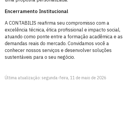
Encerramento Institucional
A CONTABILIS reafirma seu compromisso com a
excelência técnica, ética profissional e impacto social,
atuando como ponte entre a formação acadêmica e as
demandas reais do mercado. Convidamos você a
conhecer nossos serviços e desenvolver soluções
sustentáveis para o seu negócio.
Última atualização: segunda-feira, 11 de maio de 2026
Departamento de Finanças e Contabilidade - DFC
Centro de Ciências Sociais Aplicadas - CCSA, Via Chuva-
de-Ouro s/n