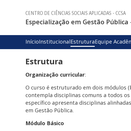
CENTRO DE CIÊNCIAS SOCIAIS APLICADAS - CCSA
Especialização em Gestão Pública 
Início
Institucional
Estrutura
Equipe Acadê
Estrutura
Organização curricular
:
O curso é estruturado em dois módulos (b
contempla disciplinas comuns a todos os
específico apresenta disciplinas alinhada
em Gestão Pública.
Módulo Básico