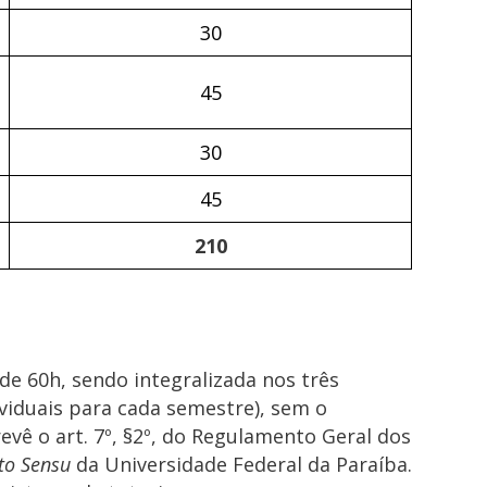
30
45
30
45
210
de 60h, sendo integralizada nos três
viduais para cada semestre), sem o
vê o art. 7º, §2º, do Regulamento Geral dos
to Sensu
da Universidade Federal da Paraíba.