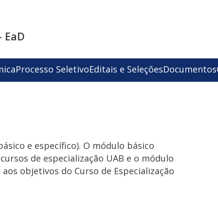
- EaD
mica
Processo Seletivo
Editais e Seleções
Documentos
ásico e específico). O módulo básico
 cursos de especialização UAB e o módulo
s aos objetivos do Curso de Especialização