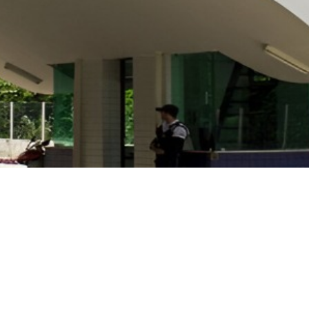
blica - EaD