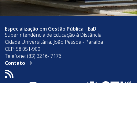
Especialização em Gestão Pública - EaD
Superintendência de Educação à Distância
Cidade Universitária, João Pessoa - Paraíba
CEP: 58.051-900
Telefone: (83) 3216- 7176
Contato
Acesso à
Informação
© 2026 Universidade Federal da Paraíba.
Ouvidoria
Acesso à Informação
Acessibilidade
Dados Abertos UFPB
Privacidade e Proteção de Dados