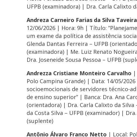
UFPB (examinadora) | Dra. Carla Calixto d
Andreza Carneiro Farias da Silva Taveira
12/06/2026 | Hora: 9h | Título: “Planeja
um exame da política de assistência socia
Glenda Dantas Ferreira – UFPB (orientador
(examinadora) | Me. Luiz Renato Nogueir
Dra. Joseneide Sousa Pessoa – UFPB (supl
Andrezza Cristiane Monteiro Carvalho
| 
Polo Campina Grande) | Data: 14/05/2026 
socioemocionais de servidores técnico-ad
de ensino superior” | Banca: Dra. Ana Car
(orientadora) | Dra. Carla Calixto da Silv
da Costa Silva – UFPB (examinador) | Dra
(suplente)
Antônio Álvaro Franco Netto
| Local: Po