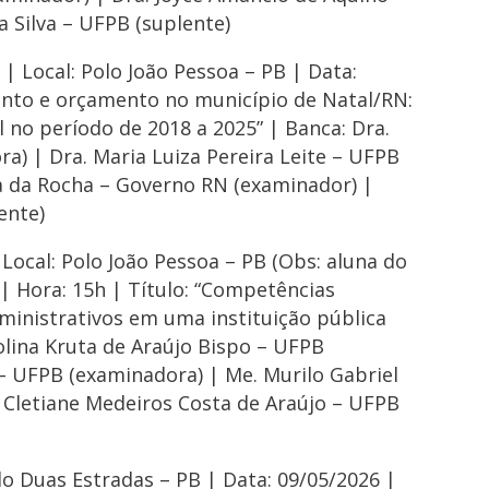
a Silva – UFPB (suplente)
| Local: Polo João Pessoa – PB | Data:
mento e orçamento no município de Natal/RN:
l no período de 2018 a 2025” | Banca: Dra.
a) | Dra. Maria Luiza Pereira Leite – UFPB
a da Rocha – Governo RN (examinador) |
ente)
Local: Polo João Pessoa – PB (Obs: aluna do
| Hora: 15h | Título: “Competências
ministrativos em uma instituição pública
olina Kruta de Araújo Bispo – UFPB
a – UFPB (examinadora) | Me. Murilo Gabriel
. Cletiane Medeiros Costa de Araújo – UFPB
lo Duas Estradas – PB | Data: 09/05/2026 |