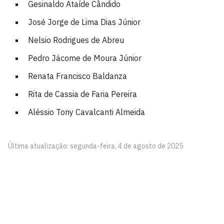
Gesinaldo Ataíde Cândido
José Jorge de Lima Dias Júnior
Nelsio Rodrigues de Abreu
Pedro Jácome de Moura Júnior
Renata Francisco Baldanza
Rita de Cassia de Faria Pereira
Aléssio Tony Cavalcanti Almeida
Última atualização: segunda-feira, 4 de agosto de 2025
Programa de Pós-Graduação em Administração -
PPGA