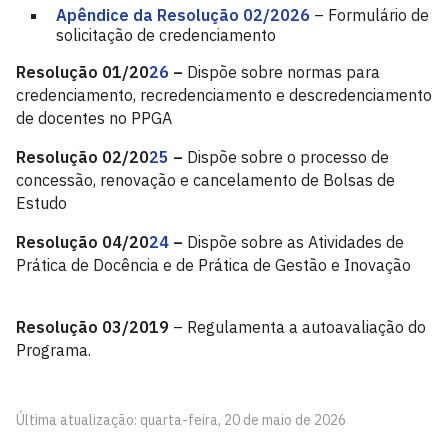
Apêndice da Resolução 02/2026
– Formulário de
solicitação de credenciamento
Resolução 01/20
26
–
Dispõe sobre normas para
credenciamento, recredenciamento e descredenciamento
de docentes no PPGA
Resolução 02/20
25
–
Dispõe sobre o processo de
concessão, renovação e cancelamento de Bolsas de
Estudo
Resolução 04/20
24
–
Dispõe sobre as Atividades de
Prática de Docência e de Prática de Gestão e Inovação
Resolução 03/2019
– Regulamenta a autoavaliação do
Programa.
Última atualização: quarta-feira, 20 de maio de 2026