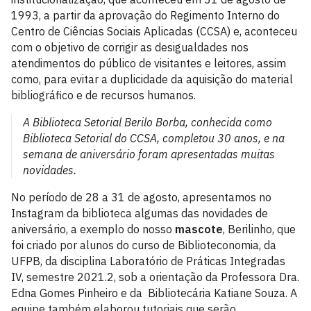
1993, a partir da aprovação do Regimento Interno do
Centro de Ciências Sociais Aplicadas (CCSA) e, aconteceu
com o objetivo de corrigir as desigualdades nos
atendimentos do público de visitantes e leitores, assim
como, para evitar a duplicidade da aquisição do material
bibliográfico e de recursos humanos.
A Biblioteca Setorial Berilo Borba, conhecida como
Biblioteca Setorial do CCSA, completou 30 anos, e na
semana de aniversário foram apresentadas muitas
novidades.
No período de 28 a 31 de agosto, apresentamos no
Instagram da biblioteca algumas das novidades de
aniversário, a exemplo do nosso
mascote
, Berilinho, que
foi criado por alunos do curso de Biblioteconomia, da
UFPB, da disciplina Laboratório de Práticas Integradas
IV, semestre 2021.2, sob a orientação da Professora Dra.
Edna Gomes Pinheiro e da Bibliotecária Katiane Souza. A
equipe também elaborou tutoriais que serão