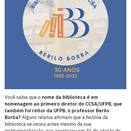
Você sabia que o
nome da biblioteca é em
homenagem ao primeiro diretor do CCSA/UFPB, que
também foi reitor da UFPB, o professor Berilo
Borba?
Alguns relatos afirmam que a história da
biblioteca se iniciou antes mesmo da sua
institucionalização, que aconteceu em 31 de agosto de