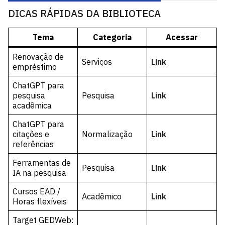
DICAS RÁPIDAS DA BIBLIOTECA
Tema
Categoria
Acessar
Renovação de
Serviços
Link
empréstimo
ChatGPT para
pesquisa
Pesquisa
Link
acadêmica
ChatGPT para
citações e
Normalização
Link
referências
Ferramentas de
Pesquisa
Link
IA na pesquisa
Cursos EAD /
Acadêmico
Link
Horas flexíveis
Target GEDWeb: