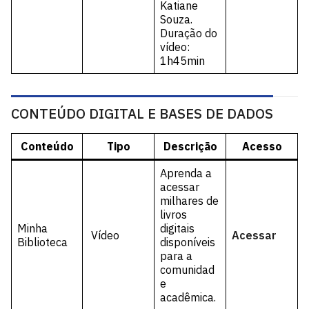
Katiane
Souza.
Duração do
vídeo:
1h45min
CONTEÚDO DIGITAL E BASES DE DADOS
Conteúdo
Tipo
Descrição
Acesso
Aprenda a
acessar
milhares de
livros
Minha
digitais
Vídeo
Acessar
Biblioteca
disponíveis
para a
comunidad
e
acadêmica.