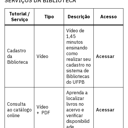
SERVIÇOS DA BIBLIOTECA
Tutorial /
Tipo
Descrição
Acesso
Serviço
Vídeo de
1,45
minutos
ensinando
Cadastro
como
da
Vídeo
Acessar
realizar seu
Biblioteca
cadastro no
sistema de
Bibliotecas
do UFPB
Aprenda a
localizar
Consulta
livros no
Vídeo
ao catálogo
acervo e
Acessar
+ PDF
online
verificar
disponibilid
ade.