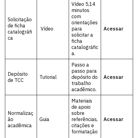
Vídeo 5,14
minutos
com
Solicitação
orientações
de ficha
Vídeo
para
Acessar
catalográfi
solicitar a
ca
ficha
catalográfic
a.
Passo a
passo para
Depósito
Tutorial
depósito do
Acessar
de TCC
trabalho
acadêmico.
Materiais
de apoio
Normalizaç
sobre
ão
Guia
referências,
Acessar
acadêmica
citações e
formatação
.