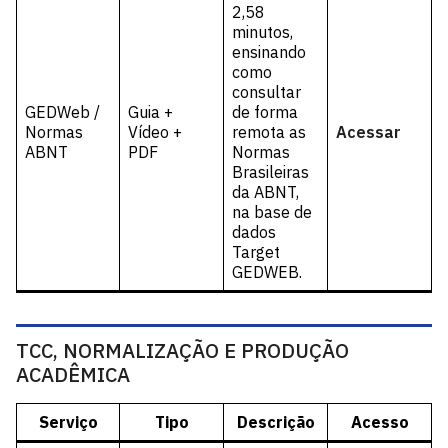
2,58
minutos,
ensinando
como
consultar
GEDWeb /
Guia +
de forma
Normas
Vídeo +
remota as
Acessar
ABNT
PDF
Normas
Brasileiras
da ABNT,
na base de
dados
Target
GEDWEB.
TCC, NORMALIZAÇÃO E PRODUÇÃO
ACADÊMICA
Serviço
Tipo
Descrição
Acesso