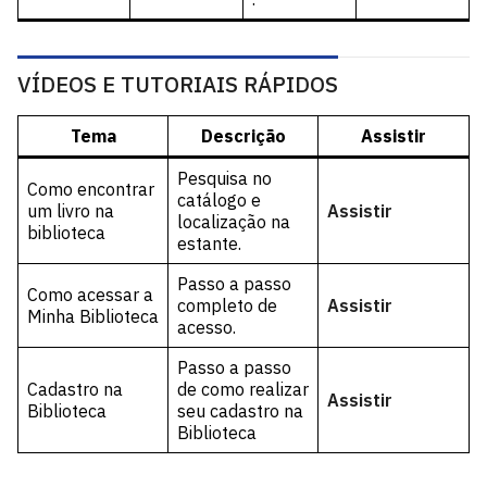
VÍDEOS E TUTORIAIS RÁPIDOS
Tema
Descrição
Assistir
Pesquisa no
Como encontrar
catálogo e
um livro na
Assistir
localização na
biblioteca
estante.
Passo a passo
Como acessar a
completo de
Assistir
Minha Biblioteca
acesso.
Passo a passo
Cadastro na
de como realizar
Assistir
Biblioteca
seu cadastro na
Biblioteca