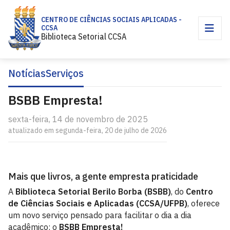
CENTRO DE CIÊNCIAS SOCIAIS APLICADAS -
CCSA
Biblioteca Setorial CCSA
Notícias
Serviços
BSBB Empresta!
sexta-feira, 14 de novembro de 2025
atualizado em segunda-feira, 20 de julho de 2026
Mais que livros, a gente empresta praticidade
A
Biblioteca Setorial Berilo Borba (BSBB)
, do
Centro
de Ciências Sociais e Aplicadas (CCSA/UFPB)
, oferece
um novo serviço pensado para facilitar o dia a dia
acadêmico: o
BSBB Empresta!