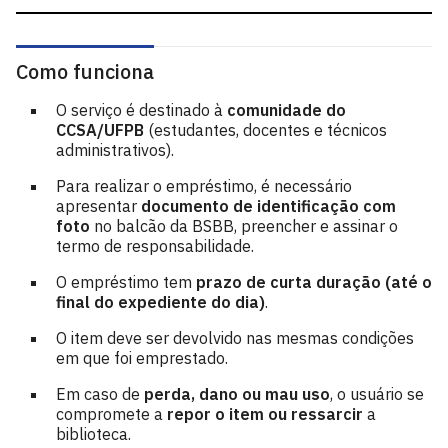
Como funciona
O serviço é destinado à
comunidade do
CCSA/UFPB
(estudantes, docentes e técnicos
administrativos).
Para realizar o empréstimo, é necessário
apresentar
documento de identificação com
foto
no balcão da BSBB, preencher e assinar o
termo de responsabilidade.
O empréstimo tem
prazo de curta duração (até o
final do expediente do dia)
.
O item deve ser devolvido nas mesmas condições
em que foi emprestado.
Em caso de
perda, dano ou mau uso
, o usuário se
compromete a
repor o item ou ressarcir
a
biblioteca.