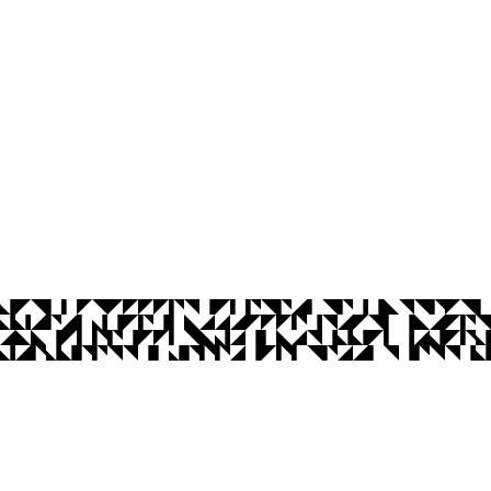
os Abertos UFPB
Privacidade e Proteção de Dados