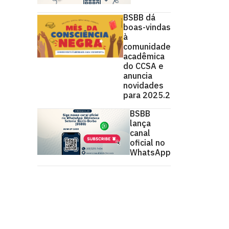
BSBB dá
boas-vindas
à
comunidade
acadêmica
do CCSA e
anuncia
novidades
para 2025.2
BSBB
lança
canal
oficial no
WhatsApp