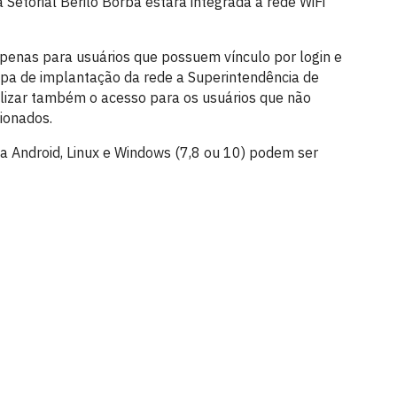
 Setorial Berilo Borba estará integrada à rede WiFi
apenas para usuários que possuem vínculo por login e
a de implantação da rede a Superintendência de
ilizar também o acesso para os usuários que não
ionados.
a Android, Linux e Windows (7,8 ou 10) podem ser