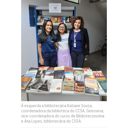
À esquerda a bibliotecária Katiane Souza,
coordenadora da biblioteca do CCSA, Genoveva,
vice-coordenadora do curso de Biblioteconomia
e Ana Lopes, bibliotecária do CSSA.