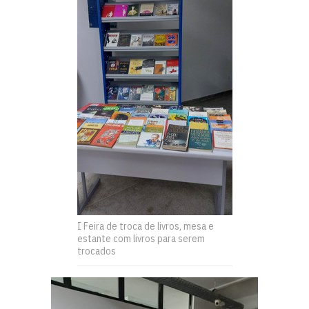
I Feira de troca de livros, mesa e
estante com livros para serem
trocados