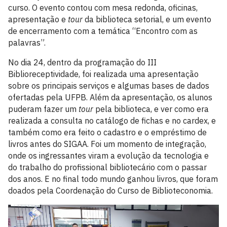
curso. O evento contou com mesa redonda, oficinas,
apresentação e
tour
da biblioteca setorial, e um evento
de encerramento com a temática “Encontro com as
palavras”.
No dia 24, dentro da programação do III
Biblioreceptividade, foi realizada uma apresentação
sobre os principais serviços e algumas bases de dados
ofertadas pela UFPB. Além da apresentação, os alunos
puderam fazer um
tour
pela biblioteca, e ver como era
realizada a consulta no catálogo de fichas e no cardex, e
também como era feito o cadastro e o empréstimo de
livros antes do SIGAA. Foi um momento de integração,
onde os ingressantes viram a evolução da tecnologia e
do trabalho do profissional bibliotecário com o passar
dos anos. E no final todo mundo ganhou livros, que foram
doados pela Coordenação do Curso de Biblioteconomia.