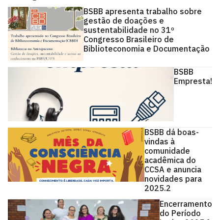
BSBB apresenta trabalho sobre
gestão de doações e
sustentabilidade no 31º
Congresso Brasileiro de
Biblioteconomia e Documentação
BSBB
Empresta!
BSBB dá boas-
vindas à
comunidade
acadêmica do
CCSA e anuncia
novidades para
2025.2
Encerramento
do Período