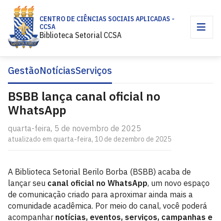
CENTRO DE CIÊNCIAS SOCIAIS APLICADAS -
CCSA
Biblioteca Setorial CCSA
Gestão
Notícias
Serviços
BSBB lança canal oficial no
WhatsApp
quarta-feira, 5 de novembro de 2025
atualizado em quarta-feira, 10 de dezembro de 2025
A Biblioteca Setorial Berilo Borba (BSBB) acaba de
lançar seu
canal oficial no WhatsApp
, um novo espaço
de comunicação criado para aproximar ainda mais a
comunidade acadêmica. Por meio do canal, você poderá
acompanhar
notícias, eventos, serviços, campanhas e