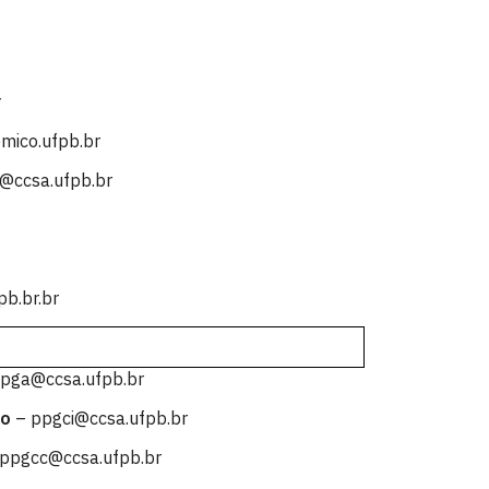
r
mico.ufpb.br
@ccsa.ufpb.br
pb.br.br
pga@ccsa.ufpb.br
ão
– ppgci@ccsa.ufpb.br
ppgcc@ccsa.ufpb.br