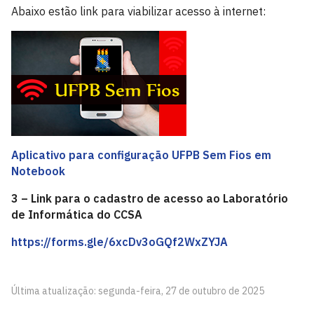
Abaixo estão link para viabilizar acesso à internet:
Aplicativo para configuração UFPB Sem Fios em
Notebook
3 – Link para o cadastro de acesso ao Laboratório
de Informática do CCSA
https://forms.gle/6xcDv3oGQf2WxZYJA
Última atualização: segunda-feira, 27 de outubro de 2025