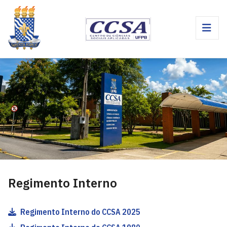
Regimento Interno
Regimento Interno do CCSA 2025