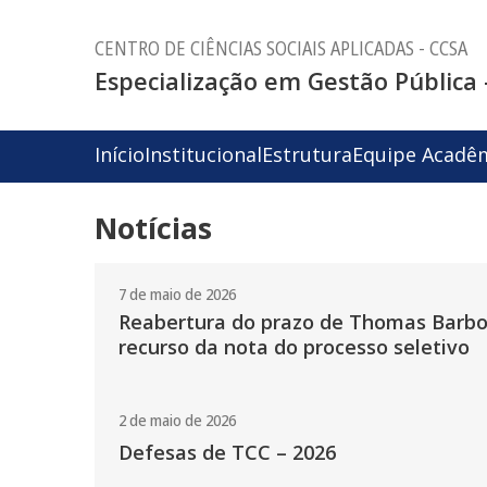
CENTRO DE CIÊNCIAS SOCIAIS APLICADAS - CCSA
Especialização em Gestão Pública 
Início
Institucional
Estrutura
Equipe Acadê
Notícias
7 de maio de 2026
Reabertura do prazo de Thomas Barbosa
recurso da nota do processo seletivo
2 de maio de 2026
Defesas de TCC – 2026