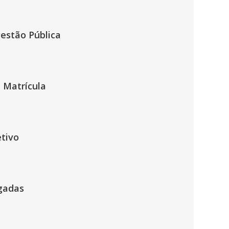
Gestão Pública
 Matrícula
etivo
ogadas