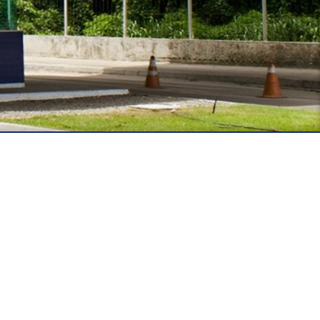
Acesso à
Informação
ados Abertos UFPB
Privacidade e Proteção de Dados