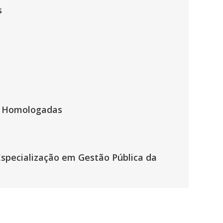
s
es Homologadas
Especialização em Gestão Pública da