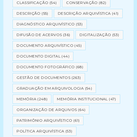
CLASSIFICAÇÃO
(54)
CONSERVAÇÃO
(82)
DESCRIÇÃO
(55)
DESCRIÇÃO ARQUIVÍSTICA
(41)
DIAGNÓSTICO ARQUIVÍSTICO
(53)
DIFUSÃO DE ACERVOS
(36)
DIGITALIZAÇÃO
(53)
DOCUMENTO ARQUIVÍSTICO
(45)
DOCUMENTO DIGITAL
(44)
DOCUMENTO FOTOGRÁFICO
(68)
GESTÃO DE DOCUMENTOS
(263)
GRADUAÇÃO EM ARQUIVOLOGIA
(54)
MEMÓRIA
(248)
MEMÓRIA INSTITUCIONAL
(47)
ORGANIZAÇÃO DE ARQUIVOS
(64)
PATRIMÔNIO ARQUIVÍSTICO
(61)
POLÍTICA ARQUIVÍSTICA
(53)