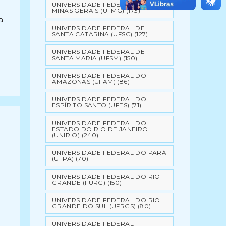
UNIVERSIDADE FEDERAL DE
MINAS GERAIS (UFMG)
(173)
a
UNIVERSIDADE FEDERAL DE
SANTA CATARINA (UFSC)
(127)
UNIVERSIDADE FEDERAL DE
SANTA MARIA (UFSM)
(150)
UNIVERSIDADE FEDERAL DO
AMAZONAS (UFAM)
(86)
UNIVERSIDADE FEDERAL DO
ESPÍRITO SANTO (UFES)
(71)
UNIVERSIDADE FEDERAL DO
ESTADO DO RIO DE JANEIRO
(UNIRIO)
(240)
UNIVERSIDADE FEDERAL DO PARÁ
(UFPA)
(70)
UNIVERSIDADE FEDERAL DO RIO
GRANDE (FURG)
(150)
UNIVERSIDADE FEDERAL DO RIO
GRANDE DO SUL (UFRGS)
(80)
UNIVERSIDADE FEDERAL