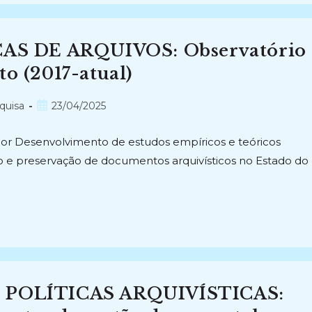
S DE ARQUIVOS: Observatório
to (2017-atual)
Post
quisa
23/04/2025
publicado:
dor Desenvolvimento de estudos empíricos e teóricos
io e preservação de documentos arquivísticos no Estado do
POLÍTICAS ARQUIVÍSTICAS: