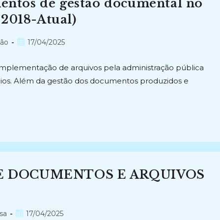
mentos de gestão documental no
(2018-Atual)
Post
são
17/04/2025
publicado:
A implementação de arquivos pela administração pública
pios. Além da gestão dos documentos produzidos e
DE DOCUMENTOS E ARQUIVOS
Post
sa
17/04/2025