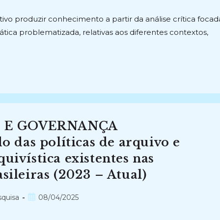
publicado:
vo produzir conhecimento a partir da análise crítica focad
ica problematizada, relativas aos diferentes contextos,
O E GOVERNANÇA
das políticas de arquivo e
uivística existentes nas
sileiras (2023 – Atual)
Post
squisa
08/04/2025
publicado: