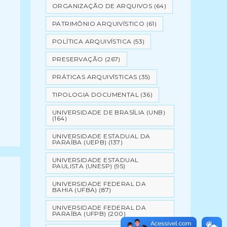
ORGANIZAÇÃO DE ARQUIVOS
(64)
PATRIMÔNIO ARQUIVÍSTICO
(61)
POLÍTICA ARQUIVÍSTICA
(53)
PRESERVAÇÃO
(267)
PRÁTICAS ARQUIVÍSTICAS
(35)
TIPOLOGIA DOCUMENTAL
(36)
UNIVERSIDADE DE BRASÍLIA (UNB)
(164)
UNIVERSIDADE ESTADUAL DA
PARAÍBA (UEPB)
(137)
UNIVERSIDADE ESTADUAL
PAULISTA (UNESP)
(95)
UNIVERSIDADE FEDERAL DA
BAHIA (UFBA)
(87)
UNIVERSIDADE FEDERAL DA
PARAÍBA (UFPB)
(200)