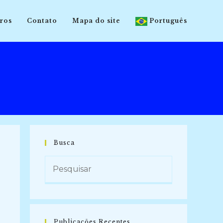
ros
Contato
Mapa do site
Português
Busca
Publicações Recentes