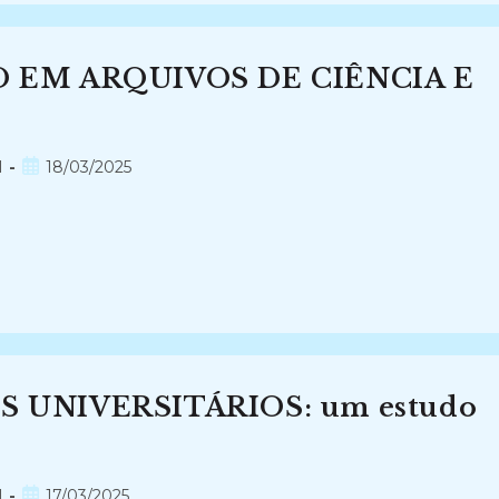
O EM ARQUIVOS DE CIÊNCIA E
Post
l
18/03/2025
publicado:
 UNIVERSITÁRIOS: um estudo
Post
l
17/03/2025