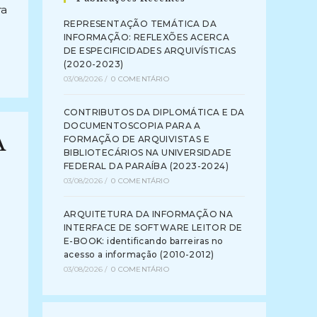
ra
REPRESENTAÇÃO TEMÁTICA DA
INFORMAÇÃO: REFLEXÕES ACERCA
DE ESPECIFICIDADES ARQUIVÍSTICAS
(2020-2023)
03/08/2026
/
0 COMENTÁRIO
CONTRIBUTOS DA DIPLOMÁTICA E DA
DOCUMENTOSCOPIA PARA A
FORMAÇÃO DE ARQUIVISTAS E
A
BIBLIOTECÁRIOS NA UNIVERSIDADE
FEDERAL DA PARAÍBA (2023-2024)
03/08/2026
/
0 COMENTÁRIO
ARQUITETURA DA INFORMAÇÃO NA
INTERFACE DE SOFTWARE LEITOR DE
E-BOOK: identificando barreiras no
acesso a informação (2010-2012)
03/08/2026
/
0 COMENTÁRIO