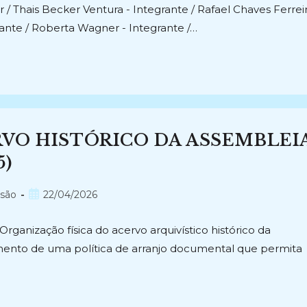
/ Thais Becker Ventura - Integrante / Rafael Chaves Ferrei
ante / Roberta Wagner - Integrante /…
VO HISTÓRICO DA ASSEMBLEI
5)
Post
nsão
22/04/2026
publicado:
ganização física do acervo arquivístico histórico da
imento de uma política de arranjo documental que permita