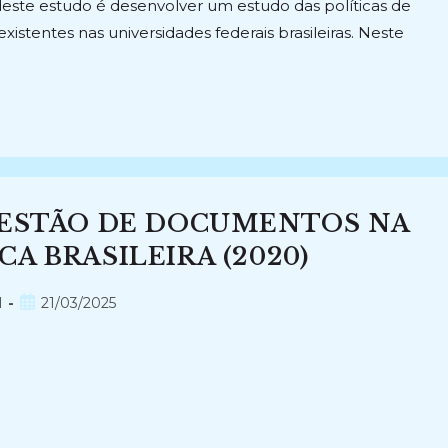
deste estudo é desenvolver um estudo das políticas de
xistentes nas universidades federais brasileiras. Neste
GESTÃO DE DOCUMENTOS NA
A BRASILEIRA (2020)
Post
l
21/03/2025
publicado: