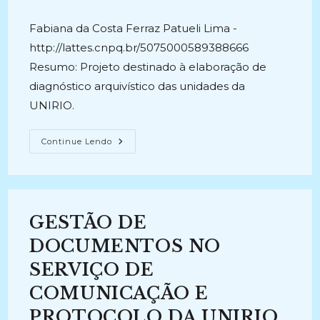
post:
publicado:
Fabiana da Costa Ferraz Patueli Lima -
http://lattes.cnpq.br/5075000589388666
Resumo: Projeto destinado à elaboração de
diagnóstico arquivístico das unidades da
UNIRIO.
DIAGNÓSTICO
Continue Lendo
DAS
UNIDADES
DE
ARQUIVO
E
PROTOCOLO
DA
GESTÃO DE
UNIRIO.
(2010-
2012)
DOCUMENTOS NO
SERVIÇO DE
COMUNICAÇÃO E
PROTOCOLO DA UNIRIO