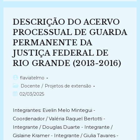
EXTREMOS
NO
ACERVO
DO
DESCRIÇÃO DO ACERVO
INSTITUTO
NACIONAL
DE
PROCESSUAL DE GUARDA
COLONIZAÇÃO
E
PERMANENTE DA
REFORMA
AGRÁRIA
JUSTIÇA FEDERAL DE
–
SUPERINTENDÊNCIA
DO
RIO GRANDE (2013-2016)
RS
(2024-
Atual)
Autor
flaviatelmo
do
Categoria
Docente
/
Projetos de extensão
post:
do
Post
02/03/2025
post:
publicado:
Integrantes: Evelin Melo Mintegui -
Coordenador / Valéria Raquel Bertotti -
Integrante / Douglas Duarte - Integrante /
Gislaine Kramer - Integrante / Giulia Tavares -