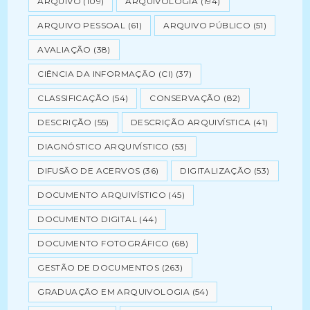
ARQUIVO
(109)
ARQUIVOLOGIA
(194)
ARQUIVO PESSOAL
(61)
ARQUIVO PÚBLICO
(51)
AVALIAÇÃO
(38)
CIÊNCIA DA INFORMAÇÃO (CI)
(37)
CLASSIFICAÇÃO
(54)
CONSERVAÇÃO
(82)
DESCRIÇÃO
(55)
DESCRIÇÃO ARQUIVÍSTICA
(41)
DIAGNÓSTICO ARQUIVÍSTICO
(53)
DIFUSÃO DE ACERVOS
(36)
DIGITALIZAÇÃO
(53)
DOCUMENTO ARQUIVÍSTICO
(45)
DOCUMENTO DIGITAL
(44)
DOCUMENTO FOTOGRÁFICO
(68)
GESTÃO DE DOCUMENTOS
(263)
GRADUAÇÃO EM ARQUIVOLOGIA
(54)