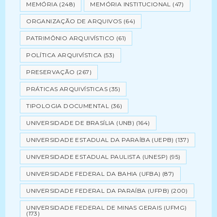
MEMÓRIA
(248)
MEMÓRIA INSTITUCIONAL
(47)
ORGANIZAÇÃO DE ARQUIVOS
(64)
PATRIMÔNIO ARQUIVÍSTICO
(61)
POLÍTICA ARQUIVÍSTICA
(53)
PRESERVAÇÃO
(267)
PRÁTICAS ARQUIVÍSTICAS
(35)
TIPOLOGIA DOCUMENTAL
(36)
UNIVERSIDADE DE BRASÍLIA (UNB)
(164)
UNIVERSIDADE ESTADUAL DA PARAÍBA (UEPB)
(137)
UNIVERSIDADE ESTADUAL PAULISTA (UNESP)
(95)
UNIVERSIDADE FEDERAL DA BAHIA (UFBA)
(87)
UNIVERSIDADE FEDERAL DA PARAÍBA (UFPB)
(200)
UNIVERSIDADE FEDERAL DE MINAS GERAIS (UFMG)
(173)