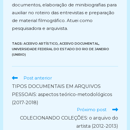
documentos, elaboração de minibiografias para
auxiliar no roteiro das entrevistas e preparação
de material filmográfico. Atuei como
pesquisadora e arquivista.
TAGS:
ACERVO ARTÍSTICO
,
ACERVO DOCUMENTAL
,
UNIVERSIDADE FEDERAL DO ESTADO DO RIO DE JANEIRO
(UNIRIO)
Ler
Post anterior
mais
TIPOS DOCUMENTAIS EM ARQUIVOS
artigos
PESSOAIS: aspectos teórico-metodológicos
(2017-2018)
Próximo post
COLECIONANDO COLEÇÕES: o arquivo do
artista (2012-2013)