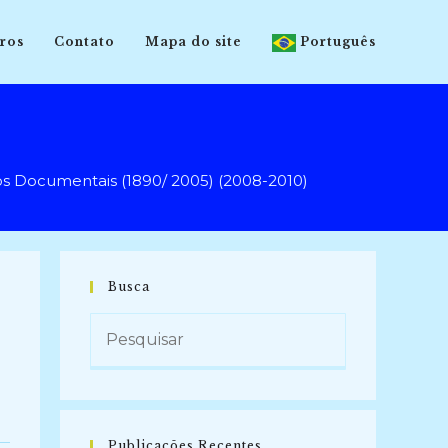
ros
Contato
Mapa do site
Português
Documentais (1890/ 2005) (2008-2010)
Busca
Publicações Recentes