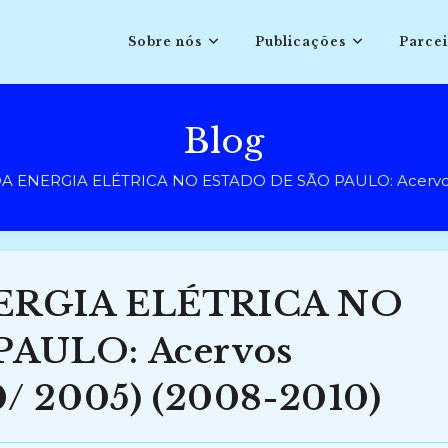
Sobre nós
Publicações
Parcei
Blog
A ENERGIA ELÉTRICA NO ESTADO DE SÃO PAULO: Acervos 
ERGIA ELÉTRICA NO
AULO: Acervos
/ 2005) (2008-2010)