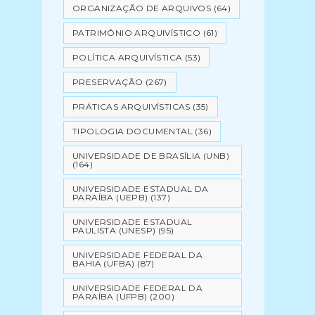
ORGANIZAÇÃO DE ARQUIVOS
(64)
PATRIMÔNIO ARQUIVÍSTICO
(61)
POLÍTICA ARQUIVÍSTICA
(53)
PRESERVAÇÃO
(267)
PRÁTICAS ARQUIVÍSTICAS
(35)
TIPOLOGIA DOCUMENTAL
(36)
UNIVERSIDADE DE BRASÍLIA (UNB)
(164)
UNIVERSIDADE ESTADUAL DA
PARAÍBA (UEPB)
(137)
UNIVERSIDADE ESTADUAL
PAULISTA (UNESP)
(95)
UNIVERSIDADE FEDERAL DA
BAHIA (UFBA)
(87)
UNIVERSIDADE FEDERAL DA
PARAÍBA (UFPB)
(200)