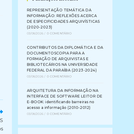
REPRESENTAÇÃO TEMÁTICA DA
INFORMAÇÃO: REFLEXÕES ACERCA
DE ESPECIFICIDADES ARQUIVÍSTICAS
(2020-2023)
03/08/2026
/
0 COMENTÁRIO
CONTRIBUTOS DA DIPLOMÁTICA E DA
DOCUMENTOSCOPIA PARA A
FORMAÇÃO DE ARQUIVISTAS E
BIBLIOTECÁRIOS NA UNIVERSIDADE
FEDERAL DA PARAÍBA (2023-2024)
03/08/2026
/
0 COMENTÁRIO
ARQUITETURA DA INFORMAÇÃO NA
INTERFACE DE SOFTWARE LEITOR DE
E-BOOK: identificando barreiras no
acesso a informação (2010-2012)
03/08/2026
/
0 COMENTÁRIO
S
os