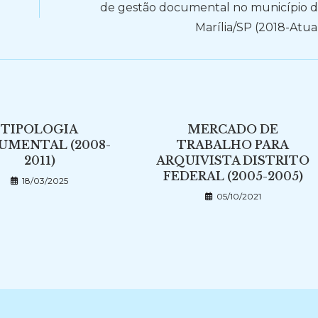
de gestão documental no município 
Marília/SP (2018-Atua
TIPOLOGIA
MERCADO DE
UMENTAL (2008-
TRABALHO PARA
2011)
ARQUIVISTA DISTRITO
FEDERAL (2005-2005)
18/03/2025
05/10/2021