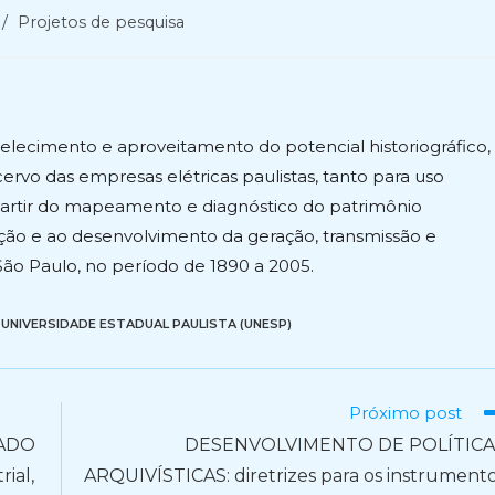
/
Projetos de pesquisa
elecimento e aproveitamento do potencial historiográfico,
ervo das empresas elétricas paulistas, tanto para uso
partir do mapeamento e diagnóstico do patrimônio
ção e ao desenvolvimento da geração, transmissão e
 São Paulo, no período de 1890 a 2005.
UNIVERSIDADE ESTADUAL PAULISTA (UNESP)
Próximo post
TADO
DESENVOLVIMENTO DE POLÍTICA
ial,
ARQUIVÍSTICAS: diretrizes para os instrument