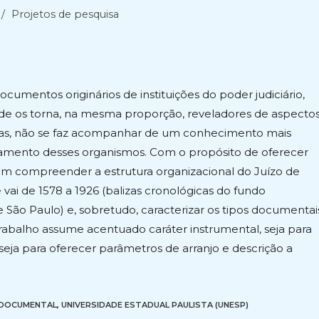
/
Projetos de pesquisa
cumentos originários de instituições do poder judiciário,
ade os torna, na mesma proporção, reveladores de aspecto
soas, não se faz acompanhar de um conhecimento mais
amento desses organismos. Com o propósito de oferecer
am compreender a estrutura organizacional do Juízo de
vai de 1578 a 1926 (balizas cronológicas do fundo
 São Paulo) e, sobretudo, caracterizar os tipos documentai
rabalho assume acentuado caráter instrumental, seja para
 seja para oferecer parâmetros de arranjo e descrição a
 DOCUMENTAL
,
UNIVERSIDADE ESTADUAL PAULISTA (UNESP)