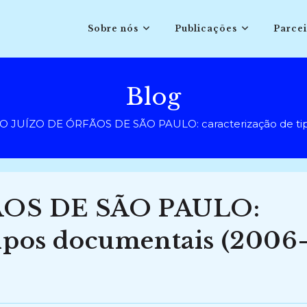
Sobre nós
Publicações
Parcei
Blog
O JUÍZO DE ÓRFÃOS DE SÃO PAULO: caracterização de tip
ÃOS DE SÃO PAULO:
tipos documentais (2006