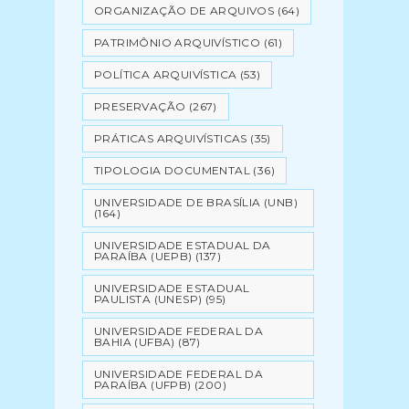
ORGANIZAÇÃO DE ARQUIVOS
(64)
PATRIMÔNIO ARQUIVÍSTICO
(61)
POLÍTICA ARQUIVÍSTICA
(53)
PRESERVAÇÃO
(267)
PRÁTICAS ARQUIVÍSTICAS
(35)
TIPOLOGIA DOCUMENTAL
(36)
UNIVERSIDADE DE BRASÍLIA (UNB)
(164)
UNIVERSIDADE ESTADUAL DA
PARAÍBA (UEPB)
(137)
UNIVERSIDADE ESTADUAL
PAULISTA (UNESP)
(95)
UNIVERSIDADE FEDERAL DA
BAHIA (UFBA)
(87)
UNIVERSIDADE FEDERAL DA
PARAÍBA (UFPB)
(200)