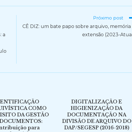
Próximo post
CÊ DIZ: um bate papo sobre arquivo, memória
 a
extensão (2023-Atua
ulo
DENTIFICAÇÃO
DIGITALIZAÇÃO E
UIVÍSTICA COMO
HIGIENIZAÇÃO DA
ISITO DA GESTÃO
DOCUMENTAÇÃO NA
 DOCUMENTOS:
DIVISÃO DE ARQUIVO DO
ntribuição para
DAP/SEGESP (2016-2018)