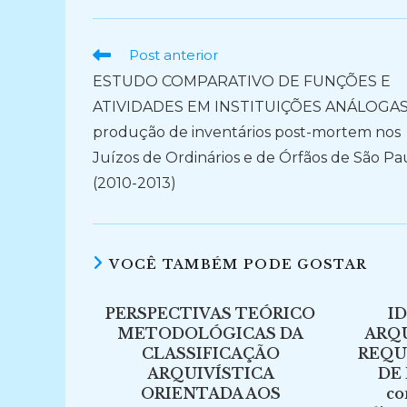
Ler
Post anterior
mais
ESTUDO COMPARATIVO DE FUNÇÕES E
artigos
ATIVIDADES EM INSTITUIÇÕES ANÁLOGAS:
produção de inventários post-mortem nos
Juízos de Ordinários e de Órfãos de São Pa
(2010-2013)
VOCÊ TAMBÉM PODE GOSTAR
PERSPECTIVAS TEÓRICO
I
METODOLÓGICAS DA
ARQ
CLASSIFICAÇÃO
REQU
ARQUIVÍSTICA
DE
ORIENTADA AOS
co