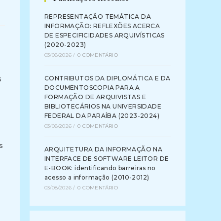
REPRESENTAÇÃO TEMÁTICA DA
INFORMAÇÃO: REFLEXÕES ACERCA
DE ESPECIFICIDADES ARQUIVÍSTICAS
(2020-2023)
03/08/2026
/
0 COMENTÁRIO
s
CONTRIBUTOS DA DIPLOMÁTICA E DA
DOCUMENTOSCOPIA PARA A
FORMAÇÃO DE ARQUIVISTAS E
BIBLIOTECÁRIOS NA UNIVERSIDADE
FEDERAL DA PARAÍBA (2023-2024)
03/08/2026
/
0 COMENTÁRIO
s
ARQUITETURA DA INFORMAÇÃO NA
INTERFACE DE SOFTWARE LEITOR DE
E-BOOK: identificando barreiras no
acesso a informação (2010-2012)
03/08/2026
/
0 COMENTÁRIO