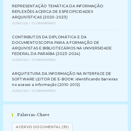
E
Descrição
REPRESENTAÇÃO TEMÁTICA DA INFORMAÇÃO:
(2010)
REFLEXÕES ACERCA DE ESPECIFICIDADES
ARQUIVÍSTICAS (2020-2023)
03/08/2026
/
0 COMENTÁRIO
CONTRIBUTOS DA DIPLOMÁTICA E DA
DOCUMENTOSCOPIA PARA A FORMAÇÃO DE
ARQUIVISTAS E BIBLIOTECÁRIOS NA UNIVERSIDADE
FEDERAL DA PARAÍBA (2023-2024)
03/08/2026
/
0 COMENTÁRIO
ARQUITETURA DA INFORMAÇÃO NA INTERFACE DE
SOFTWARE LEITOR DE E-BOOK: identificando barreiras
no acesso a informação (2010-2012)
03/08/2026
/
0 COMENTÁRIO
Palavras-Chave
ACERVO DOCUMENTAL
(39)