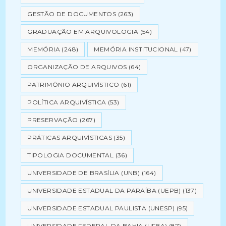
GESTÃO DE DOCUMENTOS
(263)
GRADUAÇÃO EM ARQUIVOLOGIA
(54)
MEMÓRIA
(248)
MEMÓRIA INSTITUCIONAL
(47)
ORGANIZAÇÃO DE ARQUIVOS
(64)
PATRIMÔNIO ARQUIVÍSTICO
(61)
POLÍTICA ARQUIVÍSTICA
(53)
PRESERVAÇÃO
(267)
PRÁTICAS ARQUIVÍSTICAS
(35)
TIPOLOGIA DOCUMENTAL
(36)
UNIVERSIDADE DE BRASÍLIA (UNB)
(164)
UNIVERSIDADE ESTADUAL DA PARAÍBA (UEPB)
(137)
UNIVERSIDADE ESTADUAL PAULISTA (UNESP)
(95)
UNIVERSIDADE FEDERAL DA BAHIA (UFBA)
(87)