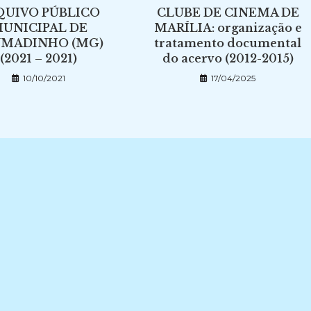
QUIVO PÚBLICO
CLUBE DE CINEMA DE
UNICIPAL DE
MARÍLIA: organização e
UMADINHO (MG)
tratamento documental
(2021 – 2021)
do acervo (2012-2015)
10/10/2021
17/04/2025