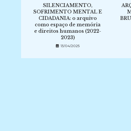
SILENCIAMENTO,
AR
SOFRIMENTO MENTAL E
M
CIDADANIA: o arquivo
BR
como espaço de memória
e direitos humanos (2022-
2023)
13/04/2025