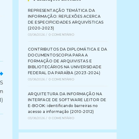
REPRESENTAÇÃO TEMÁTICA DA
INFORMAÇÃO: REFLEXÕES ACERCA
DE ESPECIFICIDADES ARQUIVÍSTICAS
(2020-2023)
03/08/2026
/
0 COMENTÁRIO
CONTRIBUTOS DA DIPLOMÁTICA E DA
DOCUMENTOSCOPIA PARA A
FORMAÇÃO DE ARQUIVISTAS E
BIBLIOTECÁRIOS NA UNIVERSIDADE
FEDERAL DA PARAÍBA (2023-2024)
03/08/2026
/
0 COMENTÁRIO
S
em
ARQUITETURA DA INFORMAÇÃO NA
1)
INTERFACE DE SOFTWARE LEITOR DE
E-BOOK: identificando barreiras no
acesso a informação (2010-2012)
03/08/2026
/
0 COMENTÁRIO