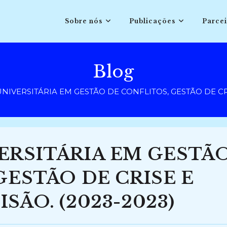
Sobre nós
Publicações
Parcei
Blog
NIVERSITÁRIA EM GESTÃO DE CONFLITOS, GESTÃO DE CRI
ERSITÁRIA EM GESTÃ
GESTÃO DE CRISE E
ÃO. (2023-2023)