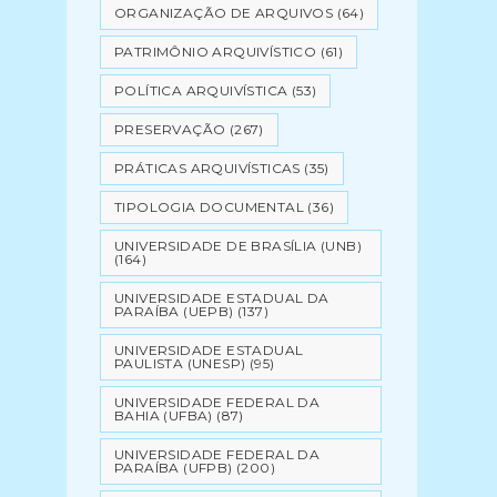
ORGANIZAÇÃO DE ARQUIVOS
(64)
PATRIMÔNIO ARQUIVÍSTICO
(61)
POLÍTICA ARQUIVÍSTICA
(53)
PRESERVAÇÃO
(267)
PRÁTICAS ARQUIVÍSTICAS
(35)
TIPOLOGIA DOCUMENTAL
(36)
UNIVERSIDADE DE BRASÍLIA (UNB)
(164)
UNIVERSIDADE ESTADUAL DA
PARAÍBA (UEPB)
(137)
UNIVERSIDADE ESTADUAL
PAULISTA (UNESP)
(95)
UNIVERSIDADE FEDERAL DA
BAHIA (UFBA)
(87)
UNIVERSIDADE FEDERAL DA
PARAÍBA (UFPB)
(200)