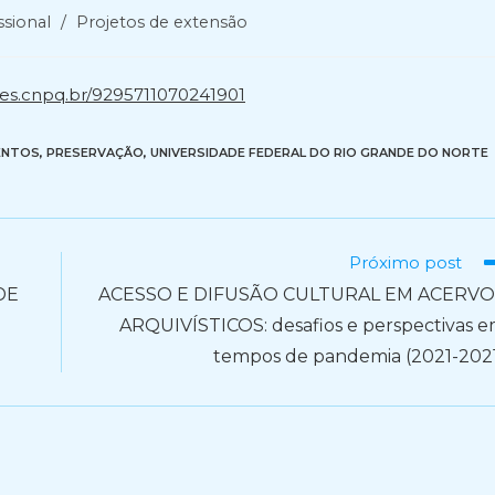
ssional
/
Projetos de extensão
ttes.cnpq.br/9295711070241901
ENTOS
,
PRESERVAÇÃO
,
UNIVERSIDADE FEDERAL DO RIO GRANDE DO NORTE
Próximo post
DE
ACESSO E DIFUSÃO CULTURAL EM ACERVO
ARQUIVÍSTICOS: desafios e perspectivas 
tempos de pandemia (2021-202