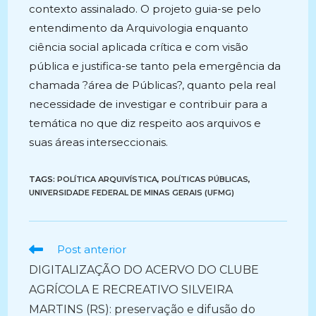
contexto assinalado. O projeto guia-se pelo
entendimento da Arquivologia enquanto
ciência social aplicada crítica e com visão
pública e justifica-se tanto pela emergência da
chamada ?área de Públicas?, quanto pela real
necessidade de investigar e contribuir para a
temática no que diz respeito aos arquivos e
suas áreas interseccionais.
TAGS:
POLÍTICA ARQUIVÍSTICA
,
POLÍTICAS PÚBLICAS
,
UNIVERSIDADE FEDERAL DE MINAS GERAIS (UFMG)
Ler
Post anterior
mais
DIGITALIZAÇÃO DO ACERVO DO CLUBE
artigos
AGRÍCOLA E RECREATIVO SILVEIRA
MARTINS (RS): preservação e difusão do