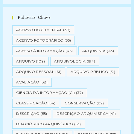
Palavras-Chave
ACERVO DOCUMENTAL
(39)
ACERVO FOTOGRÁFICO
(55)
ACESSO À INFORMAÇÃO
(46)
ARQUIVISTA
(43)
ARQUIVO
(109)
ARQUIVOLOGIA
(194)
ARQUIVO PESSOAL
(61)
ARQUIVO PÚBLICO
(51)
AVALIAÇÃO
(38)
CIÊNCIA DA INFORMAÇÃO (CI)
(37)
CLASSIFICAÇÃO
(54)
CONSERVAÇÃO
(82)
DESCRIÇÃO
(55)
DESCRIÇÃO ARQUIVÍSTICA
(41)
DIAGNÓSTICO ARQUIVÍSTICO
(53)