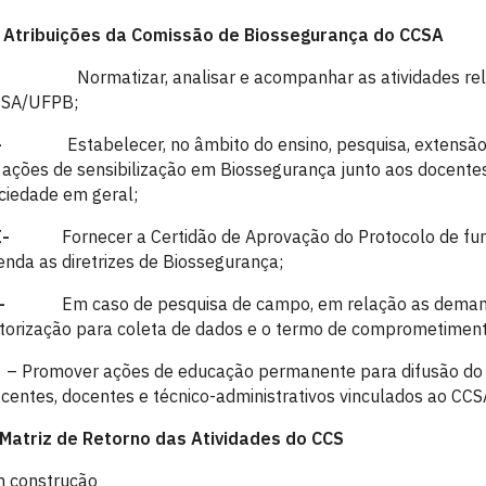
. Atribuições da Comissão de Biossegurança do CCSA
I-
Normatizar, analisar e acompanhar as atividades r
SA/UFPB;
II-
Estabelecer, no âmbito do ensino, pesquisa, extensão
 ações de sensibilização em Biossegurança junto aos docentes,
ciedade em geral;
II-
Fornecer a Certidão de Aprovação do Protocolo de fu
enda as diretrizes de Biossegurança;
IV-
Em caso de pesquisa de campo, em relação as demand
torização para coleta de dados e o termo de comprometimento
– Promover ações de educação permanente para difusão do
scentes, docentes e técnico-administrativos vinculados ao CC
 Matriz de Retorno das Atividades do CCS
 construção