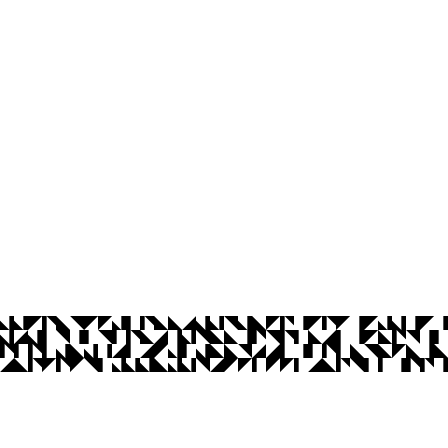
os Abertos UFPB
Privacidade e Proteção de Dados