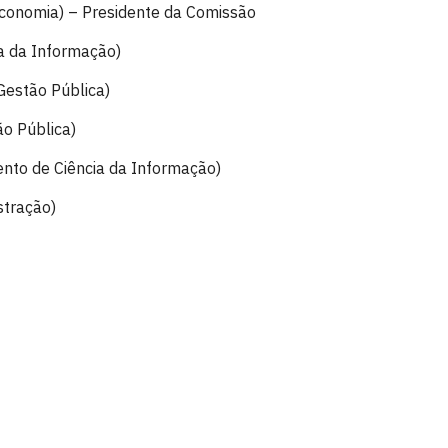
conomia) – Presidente da Comissão
a da Informação)
estão Pública)
o Pública)
nto de Ciência da Informação)
stração)