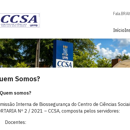
Fala.BR
Al
Início
In
uem Somos?
 Quem somos?
missão Interna de Biossegurança do Centro de Ciências Socia
RTARIA Nº 2 / 2021 – CCSA, composta pelos servidores:
)
Docentes: