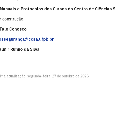
 Manuais e Protocolos dos Cursos do Centro de Ciências S
 construção
 Fale Conosco
ossegurança@ccsa.ufpb.br
lmir Rufino da Silva
tima atualização: segunda-feira, 27 de outubro de 2025