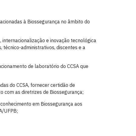
elacionadas à Biossegurança no âmbito do
, internacionalização e inovação tecnológica
 técnico-administrativos, discentes e a
ncionamento de laboratório do CCSA que
as do CCSA, fornecer certidão de
 com as diretrizes de Biossegurança;
 conhecimento em Biossegurança aos
SA/UFPB;