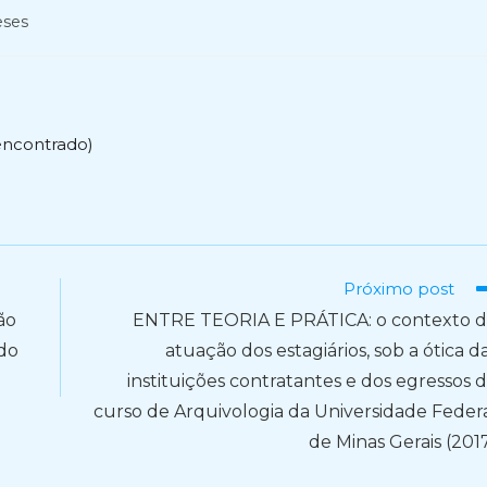
eses
encontrado)
Próximo post
ão
ENTRE TEORIA E PRÁTICA: o contexto 
do
atuação dos estagiários, sob a ótica d
instituições contratantes e dos egressos 
curso de Arquivologia da Universidade Feder
de Minas Gerais (201