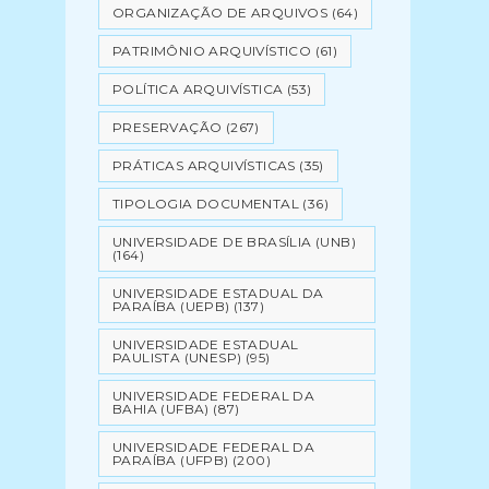
ORGANIZAÇÃO DE ARQUIVOS
(64)
PATRIMÔNIO ARQUIVÍSTICO
(61)
POLÍTICA ARQUIVÍSTICA
(53)
PRESERVAÇÃO
(267)
PRÁTICAS ARQUIVÍSTICAS
(35)
TIPOLOGIA DOCUMENTAL
(36)
UNIVERSIDADE DE BRASÍLIA (UNB)
(164)
UNIVERSIDADE ESTADUAL DA
PARAÍBA (UEPB)
(137)
UNIVERSIDADE ESTADUAL
PAULISTA (UNESP)
(95)
UNIVERSIDADE FEDERAL DA
BAHIA (UFBA)
(87)
UNIVERSIDADE FEDERAL DA
PARAÍBA (UFPB)
(200)