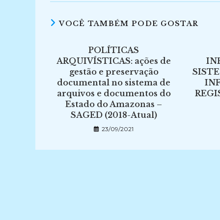
VOCÊ TAMBÉM PODE GOSTAR
POLÍTICAS
ARQUIVÍSTICAS: ações de
IN
gestão e preservação
SIST
documental no sistema de
IN
arquivos e documentos do
REGI
Estado do Amazonas –
SAGED (2018-Atual)
23/09/2021