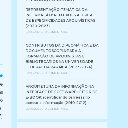
REPRESENTAÇÃO TEMÁTICA DA
INFORMAÇÃO: REFLEXÕES ACERCA
DE ESPECIFICIDADES ARQUIVÍSTICAS
(2020-2023)
03/08/2026
/
0 COMENTÁRIO
CONTRIBUTOS DA DIPLOMÁTICA E DA
DOCUMENTOSCOPIA PARA A
FORMAÇÃO DE ARQUIVISTAS E
BIBLIOTECÁRIOS NA UNIVERSIDADE
FEDERAL DA PARAÍBA (2023-2024)
03/08/2026
/
0 COMENTÁRIO
de
ARQUITETURA DA INFORMAÇÃO NA
as
INTERFACE DE SOFTWARE LEITOR DE
E-BOOK: identificando barreiras no
do
acesso a informação (2010-2012)
al
03/08/2026
/
0 COMENTÁRIO
7)