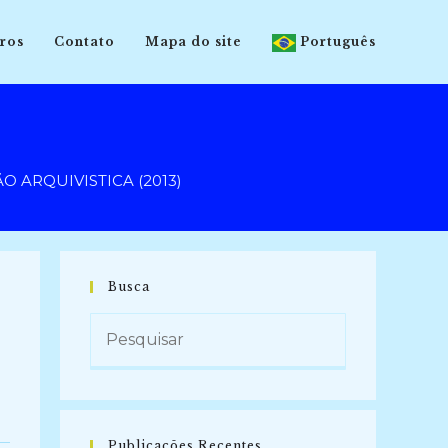
ros
Contato
Mapa do site
Português
 ARQUIVISTICA (2013)
Busca
Publicações Recentes