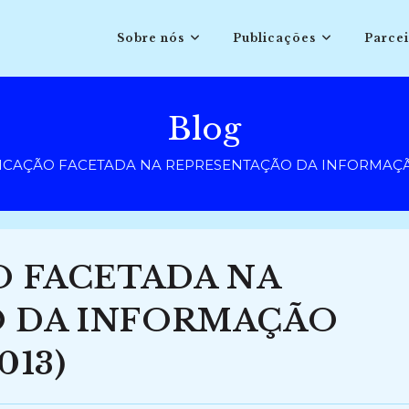
Sobre nós
Publicações
Parcei
Blog
FICAÇÃO FACETADA NA REPRESENTAÇÃO DA INFORMAÇÃO
O FACETADA NA
 DA INFORMAÇÃO
013)