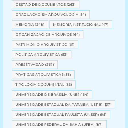
GESTÃO DE DOCUMENTOS
(263)
GRADUAÇÃO EM ARQUIVOLOGIA
(54)
MEMÓRIA
(248)
MEMÓRIA INSTITUCIONAL
(47)
ORGANIZAÇÃO DE ARQUIVOS
(64)
PATRIMÔNIO ARQUIVÍSTICO
(61)
POLÍTICA ARQUIVÍSTICA
(53)
PRESERVAÇÃO
(267)
PRÁTICAS ARQUIVÍSTICAS
(35)
TIPOLOGIA DOCUMENTAL
(36)
UNIVERSIDADE DE BRASÍLIA (UNB)
(164)
UNIVERSIDADE ESTADUAL DA PARAÍBA (UEPB)
(137)
UNIVERSIDADE ESTADUAL PAULISTA (UNESP)
(95)
UNIVERSIDADE FEDERAL DA BAHIA (UFBA)
(87)