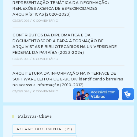
REPRESENTAÇÃO TEMÁTICA DA INFORMAÇÃO:
REFLEXÕES ACERCA DE ESPECIFICIDADES
ARQUIVÍSTICAS (2020-2023)
03/08/2026
/
0 COMENTÁRIO
CONTRIBUTOS DA DIPLOMÁTICA E DA
DOCUMENTOSCOPIA PARA A FORMAÇÃO DE
ARQUIVISTAS E BIBLIOTECÁRIOS NA UNIVERSIDADE
FEDERAL DA PARAÍBA (2023-2024)
03/08/2026
/
0 COMENTÁRIO
ARQUITETURA DA INFORMAÇÃO NA INTERFACE DE
SOFTWARE LEITOR DE E-BOOK: identificando barreiras
no acesso a informação (2010-2012)
03/08/2026
/
0 COMENTÁRIO
Palavras-Chave
ACERVO DOCUMENTAL
(39)