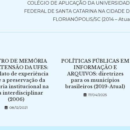
COLÉGIO DE APLICAÇÃO DA UNIVERSIDAD
FEDERAL DE SANTA CATARINA NA CIDADE 
FLORIANÓPOLIS/SC (2014 – Atua
RO DE MEMÓRIA
POLÍTICAS PÚBLICAS EM
XTENSÃO DA UFES:
INFORMAÇÃO E
lato de experiência
ARQUIVOS: diretrizes
e a preservação da
para os municípios
a institucional na
brasileiros (2019-Atual)
a interdisciplinar
17/04/2025
(2006)
08/12/2021