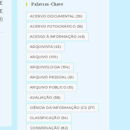
E
Palavras-Chave
DE
ACERVO DOCUMENTAL
(39)
l)
ACERVO FOTOGRÁFICO
(55)
ACESSO À INFORMAÇÃO
(46)
ARQUIVISTA
(43)
ARQUIVO
(109)
ARQUIVOLOGIA
(194)
ARQUIVO PESSOAL
(61)
ARQUIVO PÚBLICO
(51)
AVALIAÇÃO
(38)
CIÊNCIA DA INFORMAÇÃO (CI)
(37)
CLASSIFICAÇÃO
(54)
CONSERVAÇÃO
(82)