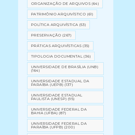
ORGANIZAÇÃO DE ARQUIVOS
(64)
PATRIMÔNIO ARQUIVÍSTICO
(61)
POLÍTICA ARQUIVÍSTICA
(53)
PRESERVAÇÃO
(267)
PRÁTICAS ARQUIVÍSTICAS
(35)
TIPOLOGIA DOCUMENTAL
(36)
UNIVERSIDADE DE BRASÍLIA (UNB)
(164)
UNIVERSIDADE ESTADUAL DA
PARAÍBA (UEPB)
(137)
UNIVERSIDADE ESTADUAL
PAULISTA (UNESP)
(95)
UNIVERSIDADE FEDERAL DA
BAHIA (UFBA)
(87)
UNIVERSIDADE FEDERAL DA
PARAÍBA (UFPB)
(200)