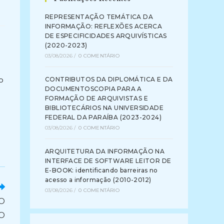
REPRESENTAÇÃO TEMÁTICA DA
INFORMAÇÃO: REFLEXÕES ACERCA
DE ESPECIFICIDADES ARQUIVÍSTICAS
(2020-2023)
03/08/2026
/
0 COMENTÁRIO
o
CONTRIBUTOS DA DIPLOMÁTICA E DA
DOCUMENTOSCOPIA PARA A
FORMAÇÃO DE ARQUIVISTAS E
BIBLIOTECÁRIOS NA UNIVERSIDADE
FEDERAL DA PARAÍBA (2023-2024)
03/08/2026
/
0 COMENTÁRIO
ARQUITETURA DA INFORMAÇÃO NA
INTERFACE DE SOFTWARE LEITOR DE
E-BOOK: identificando barreiras no
acesso a informação (2010-2012)
03/08/2026
/
0 COMENTÁRIO
O
O