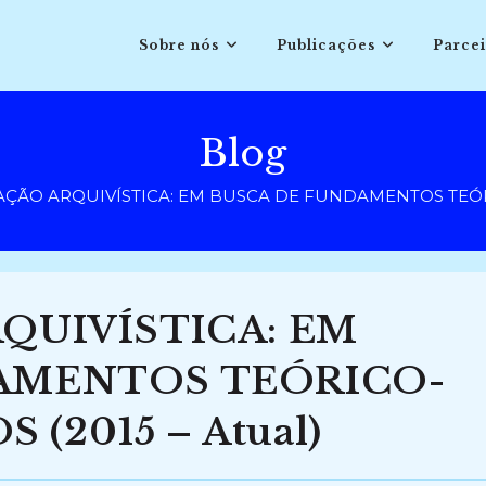
Sobre nós
Publicações
Parcei
Blog
AÇÃO ARQUIVÍSTICA: EM BUSCA DE FUNDAMENTOS TEÓRI
QUIVÍSTICA: EM
AMENTOS TEÓRICO-
2015 – Atual)