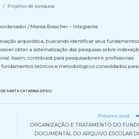
e
/
Projetos de pesquisa
oordenador / Marisa Brascher – Integrante
xação arquivística, buscando identificar seus fundamentos
ossível obter a sistematização das pesquisas sobre indexaçã
onal. Assim, contribuirá para pesquisadores e profissionais
 fundamentos teóricos e metodológicos consolidados para
 DE SANTA CATARINA (UFSC)
Próximo post
ORGANIZAÇÃO E TRATAMENTO DO FUND
DOCUMENTAL DO ARQUIVO ESCOLAR D