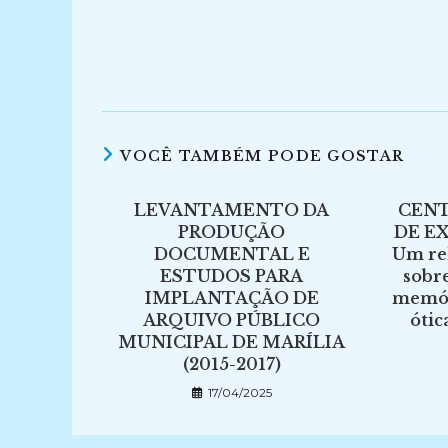
VOCÊ TAMBÉM PODE GOSTAR
LEVANTAMENTO DA
CENT
PRODUÇÃO
DE E
DOCUMENTAL E
Um re
ESTUDOS PARA
sobr
IMPLANTAÇÃO DE
memóri
ARQUIVO PÚBLICO
ótic
MUNICIPAL DE MARÍLIA
(2015-2017)
17/04/2025