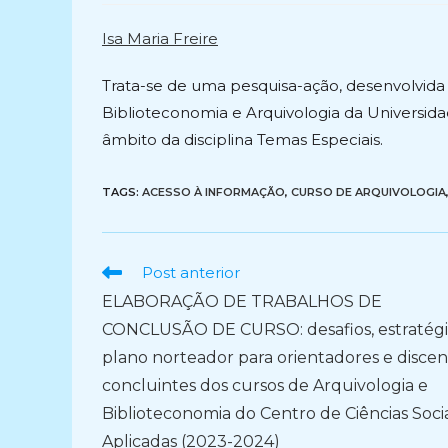
post:
po
Isa Maria Freire
Trata-se de uma pesquisa-ação, desenvolvida
Biblioteconomia e Arquivologia da Universid
âmbito da disciplina Temas Especiais.
TAGS:
ACESSO À INFORMAÇÃO
,
CURSO DE ARQUIVOLOGIA
Ler
Post anterior
mais
ELABORAÇÃO DE TRABALHOS DE
artigos
CONCLUSÃO DE CURSO: desafios, estratégi
plano norteador para orientadores e discen
concluintes dos cursos de Arquivologia e
Biblioteconomia do Centro de Ciências Socia
Aplicadas (2023-2024)