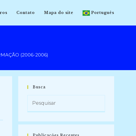
ros
Contato
Mapa do site
Português
RMAÇÃO (2006-2006)
Busca
Publicações Recentes