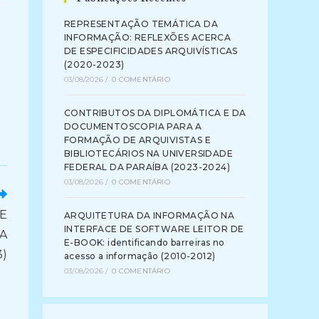
REPRESENTAÇÃO TEMÁTICA DA
INFORMAÇÃO: REFLEXÕES ACERCA
DE ESPECIFICIDADES ARQUIVÍSTICAS
(2020-2023)
03/08/2026
/
0 COMENTÁRIO
CONTRIBUTOS DA DIPLOMÁTICA E DA
DOCUMENTOSCOPIA PARA A
FORMAÇÃO DE ARQUIVISTAS E
BIBLIOTECÁRIOS NA UNIVERSIDADE
FEDERAL DA PARAÍBA (2023-2024)
03/08/2026
/
0 COMENTÁRIO
DE
ARQUITETURA DA INFORMAÇÃO NA
INTERFACE DE SOFTWARE LEITOR DE
A
E-BOOK: identificando barreiras no
3)
acesso a informação (2010-2012)
03/08/2026
/
0 COMENTÁRIO