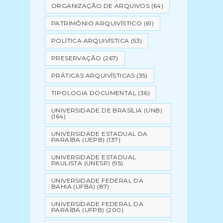
ORGANIZAÇÃO DE ARQUIVOS
(64)
PATRIMÔNIO ARQUIVÍSTICO
(61)
POLÍTICA ARQUIVÍSTICA
(53)
PRESERVAÇÃO
(267)
PRÁTICAS ARQUIVÍSTICAS
(35)
TIPOLOGIA DOCUMENTAL
(36)
UNIVERSIDADE DE BRASÍLIA (UNB)
(164)
UNIVERSIDADE ESTADUAL DA
PARAÍBA (UEPB)
(137)
UNIVERSIDADE ESTADUAL
PAULISTA (UNESP)
(95)
UNIVERSIDADE FEDERAL DA
BAHIA (UFBA)
(87)
UNIVERSIDADE FEDERAL DA
PARAÍBA (UFPB)
(200)