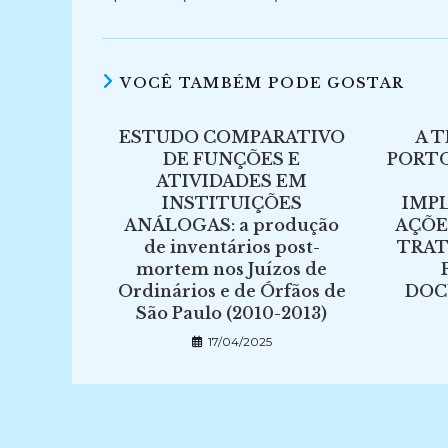
VOCÊ TAMBÉM PODE GOSTAR
ESTUDO COMPARATIVO
A 
DE FUNÇÕES E
PORT
ATIVIDADES EM
INSTITUIÇÕES
IMP
ANÁLOGAS: a produção
AÇÕE
de inventários post-
TRAT
mortem nos Juízos de
Ordinários e de Órfãos de
DOC
São Paulo (2010-2013)
17/04/2025