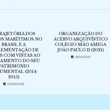
TRAJETÓRIA DOS
ORGANIZAÇÃO DO
OS MARÍTIMOS NO
ACERVO ARQUIVÍSTICO
BRASIL E A
COLÉGIO MÃO AMIGA
LEMENTAÇÃO DE
JOÃO PAULO II (2021)
S COM VISTAS AO
05/10/2021
AMENTO DO SEU
PATRIMÔNIO
UMENTAL (2014-
2015)
02/03/2025