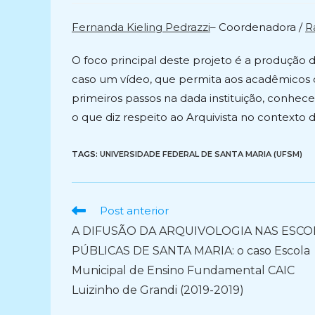
post:
post:
Fernanda Kieling Pedrazzi
– Coordenadora /
R
O foco principal deste projeto é a produção
caso um vídeo, que permita aos acadêmicos d
primeiros passos na dada instituição, conhece
o que diz respeito ao Arquivista no contexto 
TAGS:
UNIVERSIDADE FEDERAL DE SANTA MARIA (UFSM)
Ler
Post anterior
mais
A DIFUSÃO DA ARQUIVOLOGIA NAS ESCO
artigos
PÚBLICAS DE SANTA MARIA: o caso Escola
Municipal de Ensino Fundamental CAIC
Luizinho de Grandi (2019-2019)