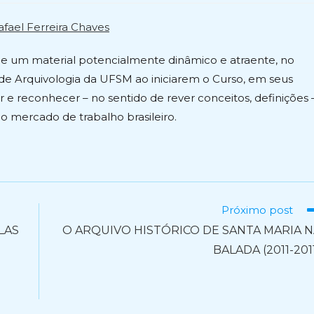
afael Ferreira Chaves
 de um material potencialmente dinâmico e atraente, no
e Arquivologia da UFSM ao iniciarem o Curso, em seus
r e reconhecer – no sentido de rever conceitos, definições 
do mercado de trabalho brasileiro.
Próximo post
LAS
O ARQUIVO HISTÓRICO DE SANTA MARIA 
BALADA (2011-201