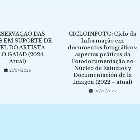
ESERVAÇÃO DAS
CICLOINFOTO: Ciclo da
S EM SUPORTE DE
Informação em
PEL DO ARTISTA
documentos fotográficos:
O GAIAD (2024 –
aspectos práticos da
Atual)
Fotodocumentação no
Núcleo de Estudios y
27/04/2026
Documentación de la
Imagen (2022 – atual)
06/05/2025