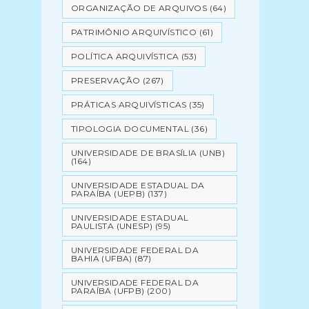
ORGANIZAÇÃO DE ARQUIVOS
(64)
PATRIMÔNIO ARQUIVÍSTICO
(61)
POLÍTICA ARQUIVÍSTICA
(53)
PRESERVAÇÃO
(267)
PRÁTICAS ARQUIVÍSTICAS
(35)
TIPOLOGIA DOCUMENTAL
(36)
UNIVERSIDADE DE BRASÍLIA (UNB)
(164)
UNIVERSIDADE ESTADUAL DA
PARAÍBA (UEPB)
(137)
UNIVERSIDADE ESTADUAL
PAULISTA (UNESP)
(95)
UNIVERSIDADE FEDERAL DA
BAHIA (UFBA)
(87)
UNIVERSIDADE FEDERAL DA
PARAÍBA (UFPB)
(200)