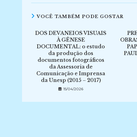
VOCÊ TAMBÉM PODE GOSTAR
DOS DEVANEIOS VISUAIS
PR
À GÊNESE
OBRA
DOCUMENTAL: o estudo
PA
da produção dos
PAUL
documentos fotográficos
da Assessoria de
Comunicação e Imprensa
da Unesp (2015 – 2017)
15/04/2026