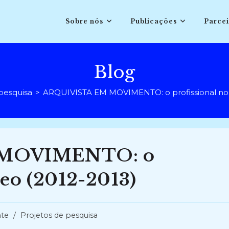
Sobre nós
Publicações
Parcei
Blog
pesquisa
>
ARQUIVISTA EM MOVIMENTO: o profissional no 
 MOVIMENTO: o
deo (2012-2013)
te
/
Projetos de pesquisa