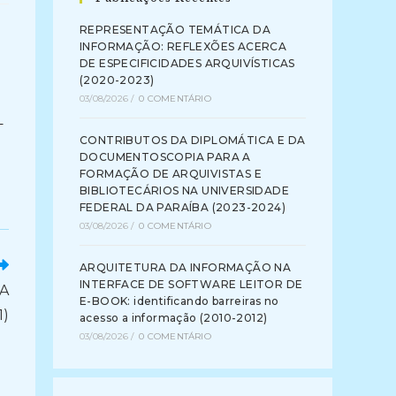
REPRESENTAÇÃO TEMÁTICA DA
INFORMAÇÃO: REFLEXÕES ACERCA
DE ESPECIFICIDADES ARQUIVÍSTICAS
(2020-2023)
03/08/2026
/
0 COMENTÁRIO
–
CONTRIBUTOS DA DIPLOMÁTICA E DA
DOCUMENTOSCOPIA PARA A
FORMAÇÃO DE ARQUIVISTAS E
BIBLIOTECÁRIOS NA UNIVERSIDADE
FEDERAL DA PARAÍBA (2023-2024)
03/08/2026
/
0 COMENTÁRIO
ARQUITETURA DA INFORMAÇÃO NA
INTERFACE DE SOFTWARE LEITOR DE
NA
E-BOOK: identificando barreiras no
1)
acesso a informação (2010-2012)
03/08/2026
/
0 COMENTÁRIO