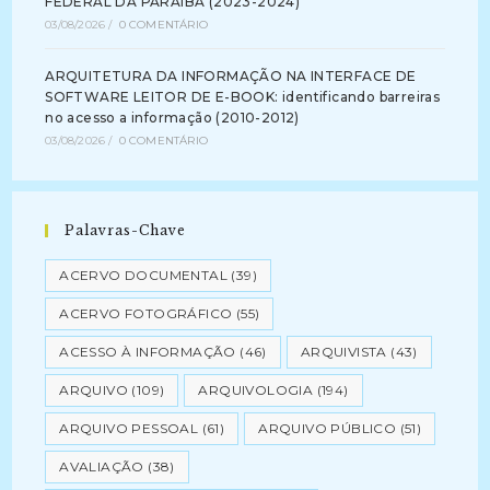
FEDERAL DA PARAÍBA (2023-2024)
03/08/2026
/
0 COMENTÁRIO
ARQUITETURA DA INFORMAÇÃO NA INTERFACE DE
SOFTWARE LEITOR DE E-BOOK: identificando barreiras
no acesso a informação (2010-2012)
03/08/2026
/
0 COMENTÁRIO
Palavras-Chave
ACERVO DOCUMENTAL
(39)
ACERVO FOTOGRÁFICO
(55)
ACESSO À INFORMAÇÃO
(46)
ARQUIVISTA
(43)
ARQUIVO
(109)
ARQUIVOLOGIA
(194)
ARQUIVO PESSOAL
(61)
ARQUIVO PÚBLICO
(51)
AVALIAÇÃO
(38)