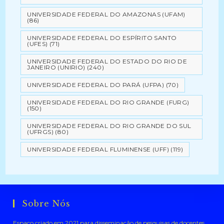
UNIVERSIDADE FEDERAL DO AMAZONAS (UFAM)
(86)
UNIVERSIDADE FEDERAL DO ESPÍRITO SANTO
(UFES)
(71)
UNIVERSIDADE FEDERAL DO ESTADO DO RIO DE
JANEIRO (UNIRIO)
(240)
UNIVERSIDADE FEDERAL DO PARÁ (UFPA)
(70)
UNIVERSIDADE FEDERAL DO RIO GRANDE (FURG)
(150)
UNIVERSIDADE FEDERAL DO RIO GRANDE DO SUL
(UFRGS)
(80)
UNIVERSIDADE FEDERAL FLUMINENSE (UFF)
(119)
Sobre Nós
Espaço criado em 2021 para disseminação de pesquisas de docentes