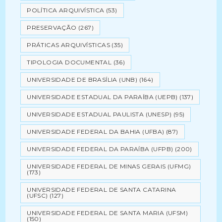
POLÍTICA ARQUIVÍSTICA
(53)
PRESERVAÇÃO
(267)
PRÁTICAS ARQUIVÍSTICAS
(35)
TIPOLOGIA DOCUMENTAL
(36)
UNIVERSIDADE DE BRASÍLIA (UNB)
(164)
UNIVERSIDADE ESTADUAL DA PARAÍBA (UEPB)
(137)
UNIVERSIDADE ESTADUAL PAULISTA (UNESP)
(95)
UNIVERSIDADE FEDERAL DA BAHIA (UFBA)
(87)
UNIVERSIDADE FEDERAL DA PARAÍBA (UFPB)
(200)
UNIVERSIDADE FEDERAL DE MINAS GERAIS (UFMG)
(173)
UNIVERSIDADE FEDERAL DE SANTA CATARINA
(UFSC)
(127)
UNIVERSIDADE FEDERAL DE SANTA MARIA (UFSM)
(150)