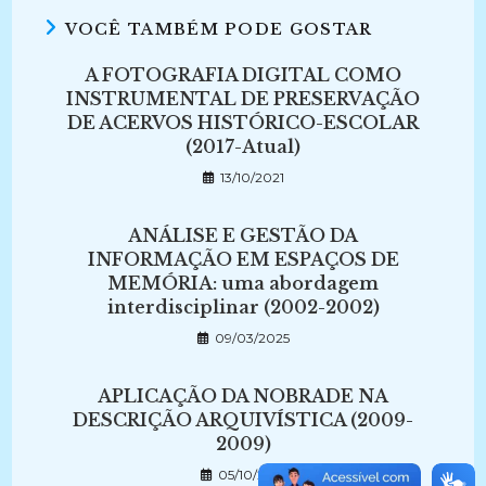
VOCÊ TAMBÉM PODE GOSTAR
A FOTOGRAFIA DIGITAL COMO
INSTRUMENTAL DE PRESERVAÇÃO
DE ACERVOS HISTÓRICO-ESCOLAR
(2017-Atual)
13/10/2021
ANÁLISE E GESTÃO DA
INFORMAÇÃO EM ESPAÇOS DE
MEMÓRIA: uma abordagem
interdisciplinar (2002-2002)
09/03/2025
APLICAÇÃO DA NOBRADE NA
DESCRIÇÃO ARQUIVÍSTICA (2009-
2009)
05/10/2021