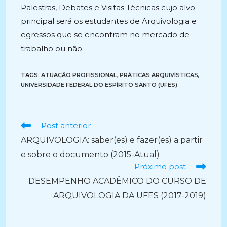
Palestras, Debates e Visitas Técnicas cujo alvo
principal será os estudantes de Arquivologia e
egressos que se encontram no mercado de
trabalho ou não.
TAGS:
ATUAÇÃO PROFISSIONAL
,
PRÁTICAS ARQUIVÍSTICAS
,
UNIVERSIDADE FEDERAL DO ESPÍRITO SANTO (UFES)
Ler
Post anterior
mais
ARQUIVOLOGIA: saber(es) e fazer(es) a partir
artigos
e sobre o documento (2015-Atual)
Próximo post
DESEMPENHO ACADÊMICO DO CURSO DE
ARQUIVOLOGIA DA UFES (2017-2019)