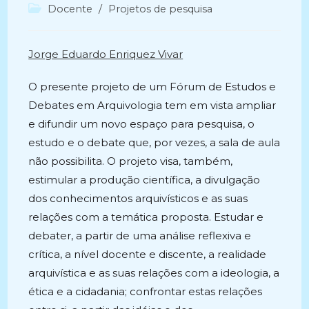
do
publicado:
Categoria
Docente
/
Projetos de pesquisa
post:
do
post:
Jorge Eduardo Enriquez Vivar
O presente projeto de um Fórum de Estudos e
Debates em Arquivologia tem em vista ampliar
e difundir um novo espaço para pesquisa, o
estudo e o debate que, por vezes, a sala de aula
não possibilita. O projeto visa, também,
estimular a produção científica, a divulgação
dos conhecimentos arquivísticos e as suas
relações com a temática proposta. Estudar e
debater, a partir de uma análise reflexiva e
crítica, a nível docente e discente, a realidade
arquivística e as suas relações com a ideologia, a
ética e a cidadania; confrontar estas relações