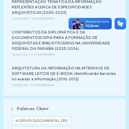
REPRESENTAÇÃO TEMÁTICA DA INFORMAÇÃO:
REFLEXÕES ACERCA DE ESPECIFICIDADES
ARQUIVÍSTICAS (2020-2023)
03/08/2026
/
0 COMENTÁRIO
CONTRIBUTOS DA DIPLOMÁTICA E DA
DOCUMENTOSCOPIA PARA A FORMAÇÃO DE
ARQUIVISTAS E BIBLIOTECÁRIOS NA UNIVERSIDADE
FEDERAL DA PARAÍBA (2023-2024)
03/08/2026
/
0 COMENTÁRIO
ARQUITETURA DA INFORMAÇÃO NA INTERFACE DE
SOFTWARE LEITOR DE E-BOOK: identificando barreiras
no acesso a informação (2010-2012)
03/08/2026
/
0 COMENTÁRIO
Palavras-Chave
ACERVO DOCUMENTAL
(39)