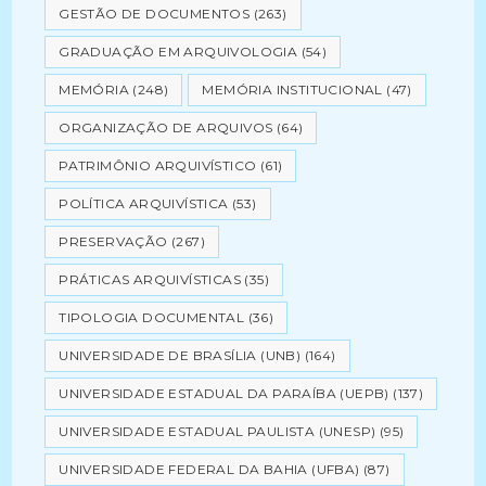
GESTÃO DE DOCUMENTOS
(263)
GRADUAÇÃO EM ARQUIVOLOGIA
(54)
MEMÓRIA
(248)
MEMÓRIA INSTITUCIONAL
(47)
ORGANIZAÇÃO DE ARQUIVOS
(64)
PATRIMÔNIO ARQUIVÍSTICO
(61)
POLÍTICA ARQUIVÍSTICA
(53)
PRESERVAÇÃO
(267)
PRÁTICAS ARQUIVÍSTICAS
(35)
TIPOLOGIA DOCUMENTAL
(36)
UNIVERSIDADE DE BRASÍLIA (UNB)
(164)
UNIVERSIDADE ESTADUAL DA PARAÍBA (UEPB)
(137)
UNIVERSIDADE ESTADUAL PAULISTA (UNESP)
(95)
UNIVERSIDADE FEDERAL DA BAHIA (UFBA)
(87)