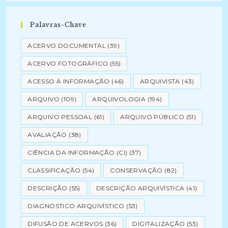
Palavras-Chave
ACERVO DOCUMENTAL
(39)
ACERVO FOTOGRÁFICO
(55)
ACESSO À INFORMAÇÃO
(46)
ARQUIVISTA
(43)
ARQUIVO
(109)
ARQUIVOLOGIA
(194)
ARQUIVO PESSOAL
(61)
ARQUIVO PÚBLICO
(51)
AVALIAÇÃO
(38)
CIÊNCIA DA INFORMAÇÃO (CI)
(37)
CLASSIFICAÇÃO
(54)
CONSERVAÇÃO
(82)
DESCRIÇÃO
(55)
DESCRIÇÃO ARQUIVÍSTICA
(41)
DIAGNÓSTICO ARQUIVÍSTICO
(53)
DIFUSÃO DE ACERVOS
(36)
DIGITALIZAÇÃO
(53)