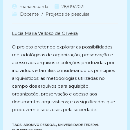
Autor
Post
mariaeduarda
28/09/2021
do
publicado:
Categoria
Docente
/
Projetos de pesquisa
post:
do
post:
Lucia Maria Velloso de Oliveira
O projeto pretende explorar as possibilidades
metodológicas de organização, preservação e
acesso aos arquivos e coleções produzidas por
indivíduos e famílias considerando os principios
arquivisticos; as metodologias utilizadas no
campo dos arquivos para aquisição,
organização, preservação e acesso aos
documentos arquivisticos; e os significados que
produzem e seus usos pela sociedade.
TAGS:
ARQUIVO PESSOAL
,
UNIVERSIDADE FEDERAL