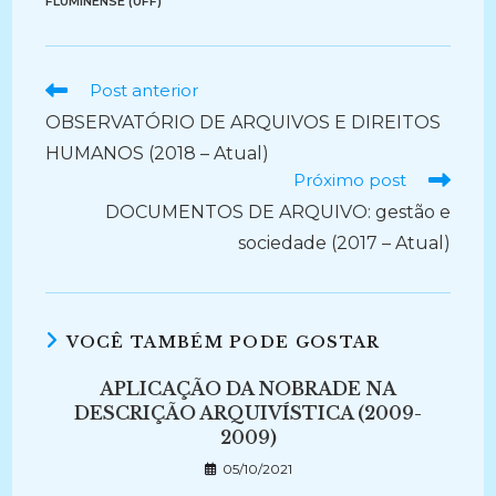
FLUMINENSE (UFF)
Ler
Post anterior
mais
OBSERVATÓRIO DE ARQUIVOS E DIREITOS
artigos
HUMANOS (2018 – Atual)
Próximo post
DOCUMENTOS DE ARQUIVO: gestão e
sociedade (2017 – Atual)
VOCÊ TAMBÉM PODE GOSTAR
APLICAÇÃO DA NOBRADE NA
DESCRIÇÃO ARQUIVÍSTICA (2009-
2009)
05/10/2021