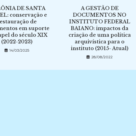
ÔNIA DE SANTA
A GESTÃO DE
EL: conservação e
DOCUMENTOS NO
estauração de
INSTITUTO FEDERAL
entos em suporte
BAIANO: impactos da
apel do século XIX
criação de uma política
(2022-2023)
arquivística para o
instituto (2015- Atual)
14/03/2025
28/08/2022