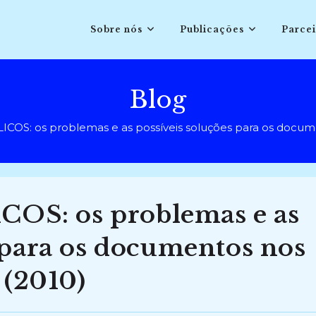
Sobre nós
Publicações
Parcei
Blog
OS: os problemas e as possíveis soluções para os documen
S: os problemas e as
 para os documentos nos
 (2010)