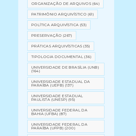
ORGANIZAÇÃO DE ARQUIVOS
(64)
PATRIMÔNIO ARQUIVÍSTICO
(61)
POLÍTICA ARQUIVÍSTICA
(53)
PRESERVAÇÃO
(267)
PRÁTICAS ARQUIVÍSTICAS
(35)
TIPOLOGIA DOCUMENTAL
(36)
UNIVERSIDADE DE BRASÍLIA (UNB)
(164)
UNIVERSIDADE ESTADUAL DA
PARAÍBA (UEPB)
(137)
UNIVERSIDADE ESTADUAL
PAULISTA (UNESP)
(95)
UNIVERSIDADE FEDERAL DA
BAHIA (UFBA)
(87)
UNIVERSIDADE FEDERAL DA
PARAÍBA (UFPB)
(200)