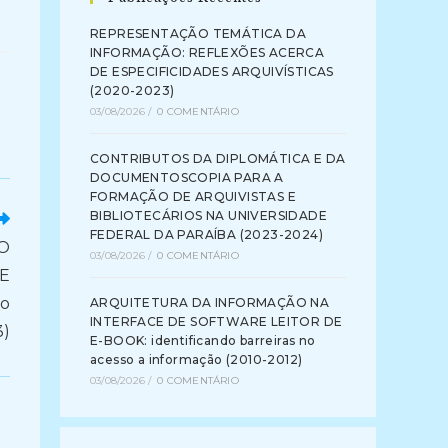
REPRESENTAÇÃO TEMÁTICA DA
INFORMAÇÃO: REFLEXÕES ACERCA
DE ESPECIFICIDADES ARQUIVÍSTICAS
(2020-2023)
03/08/2026
/
0 COMENTÁRIO
CONTRIBUTOS DA DIPLOMÁTICA E DA
DOCUMENTOSCOPIA PARA A
FORMAÇÃO DE ARQUIVISTAS E
BIBLIOTECÁRIOS NA UNIVERSIDADE
FEDERAL DA PARAÍBA (2023-2024)
O
03/08/2026
/
0 COMENTÁRIO
E
o
ARQUITETURA DA INFORMAÇÃO NA
INTERFACE DE SOFTWARE LEITOR DE
3)
E-BOOK: identificando barreiras no
acesso a informação (2010-2012)
03/08/2026
/
0 COMENTÁRIO