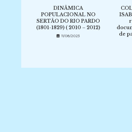
DINÂMICA
COL
POPULACIONAL NO
ISAB
SERTÃO DO RIO PARDO
r
(1801-1829) ( 2010 – 2012)
docum
de p
11/08/2023