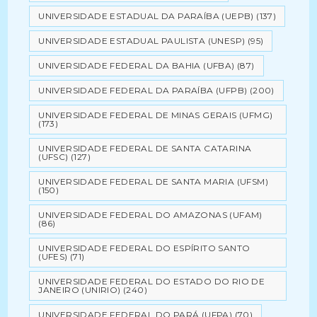
UNIVERSIDADE ESTADUAL DA PARAÍBA (UEPB)
(137)
UNIVERSIDADE ESTADUAL PAULISTA (UNESP)
(95)
UNIVERSIDADE FEDERAL DA BAHIA (UFBA)
(87)
UNIVERSIDADE FEDERAL DA PARAÍBA (UFPB)
(200)
UNIVERSIDADE FEDERAL DE MINAS GERAIS (UFMG)
(173)
UNIVERSIDADE FEDERAL DE SANTA CATARINA
(UFSC)
(127)
UNIVERSIDADE FEDERAL DE SANTA MARIA (UFSM)
(150)
UNIVERSIDADE FEDERAL DO AMAZONAS (UFAM)
(86)
UNIVERSIDADE FEDERAL DO ESPÍRITO SANTO
(UFES)
(71)
UNIVERSIDADE FEDERAL DO ESTADO DO RIO DE
JANEIRO (UNIRIO)
(240)
UNIVERSIDADE FEDERAL DO PARÁ (UFPA)
(70)