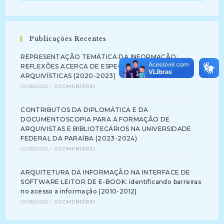
Publicações Recentes
REPRESENTAÇÃO TEMÁTICA DA INFORMAÇÃO:
REFLEXÕES ACERCA DE ESPECIFICIDADES
ARQUIVÍSTICAS (2020-2023)
03/08/2026
/
0 COMENTÁRIO
CONTRIBUTOS DA DIPLOMÁTICA E DA
DOCUMENTOSCOPIA PARA A FORMAÇÃO DE
ARQUIVISTAS E BIBLIOTECÁRIOS NA UNIVERSIDADE
FEDERAL DA PARAÍBA (2023-2024)
03/08/2026
/
0 COMENTÁRIO
ARQUITETURA DA INFORMAÇÃO NA INTERFACE DE
SOFTWARE LEITOR DE E-BOOK: identificando barreiras
no acesso a informação (2010-2012)
03/08/2026
/
0 COMENTÁRIO