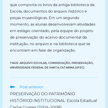
que comporta os livros da antiga biblioteca da
Escola, documentos do arquivo histórico e
peças museológicas. Em um segundo
momento, as alunas desenvolveram atividades
em estágio orientado, pela equipe do projeto
de preservação do acervo documental da
instituição, no arquivo e na biblioteca que se
encontram em fase de organização.
TAGS:
ARQUIVO ESCOLAR
,
CONSERVAÇÃO
,
PRESERVAÇÃO
,
UNIVERSIDADE FEDERAL DE SANTA CATARINA (UFSC)
Ler
Post anterior
mais
PRESERVAÇÃO DO PATRIMÔNIO
artigos
HISTÓRICO INSTITUCIONAL: Escola Estadual
Carlos Gomes (2004-2008)