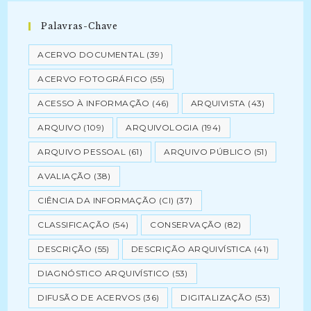
Palavras-Chave
ACERVO DOCUMENTAL
(39)
ACERVO FOTOGRÁFICO
(55)
ACESSO À INFORMAÇÃO
(46)
ARQUIVISTA
(43)
ARQUIVO
(109)
ARQUIVOLOGIA
(194)
ARQUIVO PESSOAL
(61)
ARQUIVO PÚBLICO
(51)
AVALIAÇÃO
(38)
CIÊNCIA DA INFORMAÇÃO (CI)
(37)
CLASSIFICAÇÃO
(54)
CONSERVAÇÃO
(82)
DESCRIÇÃO
(55)
DESCRIÇÃO ARQUIVÍSTICA
(41)
DIAGNÓSTICO ARQUIVÍSTICO
(53)
DIFUSÃO DE ACERVOS
(36)
DIGITALIZAÇÃO
(53)