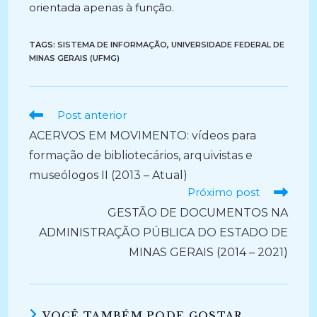
orientada apenas à função.
TAGS:
SISTEMA DE INFORMAÇÃO
,
UNIVERSIDADE FEDERAL DE
MINAS GERAIS (UFMG)
Ler
Post anterior
mais
ACERVOS EM MOVIMENTO: vídeos para
artigos
formação de bibliotecários, arquivistas e
museólogos II (2013 – Atual)
Próximo post
GESTÃO DE DOCUMENTOS NA
ADMINISTRAÇÃO PÚBLICA DO ESTADO DE
MINAS GERAIS (2014 – 2021)
VOCÊ TAMBÉM PODE GOSTAR