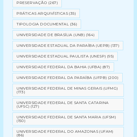
PRESERVAÇÃO
(267)
PRÁTICAS ARQUIVÍSTICAS
(35)
TIPOLOGIA DOCUMENTAL
(36)
UNIVERSIDADE DE BRASÍLIA (UNB)
(164)
UNIVERSIDADE ESTADUAL DA PARAÍBA (UEPB)
(137)
UNIVERSIDADE ESTADUAL PAULISTA (UNESP)
(95)
UNIVERSIDADE FEDERAL DA BAHIA (UFBA)
(87)
UNIVERSIDADE FEDERAL DA PARAÍBA (UFPB)
(200)
UNIVERSIDADE FEDERAL DE MINAS GERAIS (UFMG)
(173)
UNIVERSIDADE FEDERAL DE SANTA CATARINA
(UFSC)
(127)
UNIVERSIDADE FEDERAL DE SANTA MARIA (UFSM)
(150)
UNIVERSIDADE FEDERAL DO AMAZONAS (UFAM)
(86)