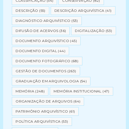
CLASSIFICAÇÃO
(54)
CONSERVAÇÃO
(82)
DESCRIÇÃO
(55)
DESCRIÇÃO ARQUIVÍSTICA
(41)
DIAGNÓSTICO ARQUIVÍSTICO
(53)
DIFUSÃO DE ACERVOS
(36)
DIGITALIZAÇÃO
(53)
DOCUMENTO ARQUIVÍSTICO
(45)
DOCUMENTO DIGITAL
(44)
DOCUMENTO FOTOGRÁFICO
(68)
GESTÃO DE DOCUMENTOS
(263)
GRADUAÇÃO EM ARQUIVOLOGIA
(54)
MEMÓRIA
(248)
MEMÓRIA INSTITUCIONAL
(47)
ORGANIZAÇÃO DE ARQUIVOS
(64)
PATRIMÔNIO ARQUIVÍSTICO
(61)
POLÍTICA ARQUIVÍSTICA
(53)