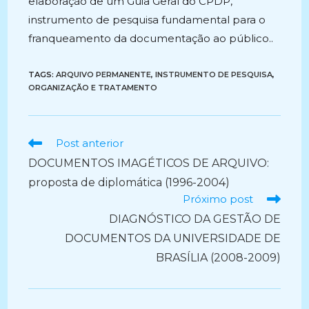
elaboração de um Guia Geral do CPDP,
instrumento de pesquisa fundamental para o
franqueamento da documentação ao público..
TAGS:
ARQUIVO PERMANENTE
,
INSTRUMENTO DE PESQUISA
,
ORGANIZAÇÃO E TRATAMENTO
Ler
Post anterior
mais
DOCUMENTOS IMAGÉTICOS DE ARQUIVO:
artigos
proposta de diplomática (1996-2004)
Próximo post
DIAGNÓSTICO DA GESTÃO DE
DOCUMENTOS DA UNIVERSIDADE DE
BRASÍLIA (2008-2009)