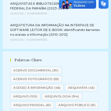
ARQUIVISTAS E BIBLIOTECÁRIOS NA UNIVERSIDADE
FEDERAL DA PARAÍBA (2023-2024)
03/08/2026
/
0 COMENTÁRIO
ARQUITETURA DA INFORMAÇÃO NA INTERFACE DE
SOFTWARE LEITOR DE E-BOOK: identificando barreiras
no acesso a informação (2010-2012)
03/08/2026
/
0 COMENTÁRIO
Palavras-Chave
ACERVO DOCUMENTAL
(39)
ACERVO FOTOGRÁFICO
(55)
ACESSO À INFORMAÇÃO
(46)
ARQUIVISTA
(43)
ARQUIVO
(109)
ARQUIVOLOGIA
(194)
ARQUIVO PESSOAL
(61)
ARQUIVO PÚBLICO
(51)