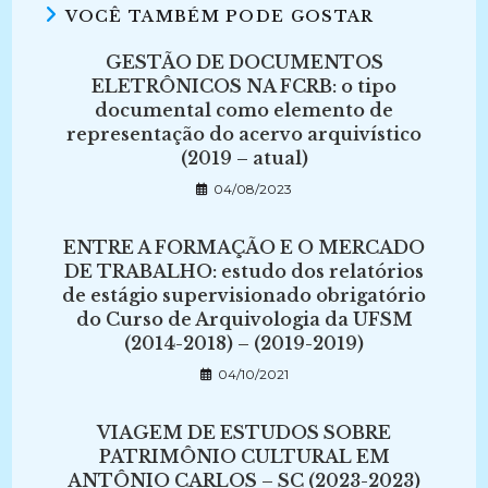
VOCÊ TAMBÉM PODE GOSTAR
GESTÃO DE DOCUMENTOS
ELETRÔNICOS NA FCRB: o tipo
documental como elemento de
representação do acervo arquivístico
(2019 – atual)
04/08/2023
ENTRE A FORMAÇÃO E O MERCADO
DE TRABALHO: estudo dos relatórios
de estágio supervisionado obrigatório
do Curso de Arquivologia da UFSM
(2014-2018) – (2019-2019)
04/10/2021
VIAGEM DE ESTUDOS SOBRE
PATRIMÔNIO CULTURAL EM
ANTÔNIO CARLOS – SC (2023-2023)