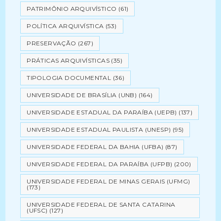
PATRIMÔNIO ARQUIVÍSTICO
(61)
POLÍTICA ARQUIVÍSTICA
(53)
PRESERVAÇÃO
(267)
PRÁTICAS ARQUIVÍSTICAS
(35)
TIPOLOGIA DOCUMENTAL
(36)
UNIVERSIDADE DE BRASÍLIA (UNB)
(164)
UNIVERSIDADE ESTADUAL DA PARAÍBA (UEPB)
(137)
UNIVERSIDADE ESTADUAL PAULISTA (UNESP)
(95)
UNIVERSIDADE FEDERAL DA BAHIA (UFBA)
(87)
UNIVERSIDADE FEDERAL DA PARAÍBA (UFPB)
(200)
UNIVERSIDADE FEDERAL DE MINAS GERAIS (UFMG)
(173)
UNIVERSIDADE FEDERAL DE SANTA CATARINA
(UFSC)
(127)