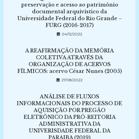
preservação e acesso ao patrimônio
documental arquivístico da
Universidade Federal do Rio Grande –
FURG (2016-2017)
04/12/2022
A REAFIRMAÇÃO DA MEMÓRIA
COLETIVA ATRAVÉS DA
ORGANIZAÇÃO DE ACERVOS
FÍLMICOS: acervo César Nunes (2005)
27/08/2022
ANÁLISE DE FLUXOS
INFORMACIONAIS DO PROCESSO DE
AQUISIÇÃO POR PREGÃO
ELETRÔNICO DA PRÓ-REITORIA
ADMINISTRATIVA DA
UNIVERISDADE FEDERAL DA
PARAIBA (2019)