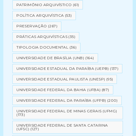
PATRIMÔNIO ARQUIVÍSTICO
(61)
POLÍTICA ARQUIVÍSTICA
(53)
PRESERVAÇÃO
(267)
PRÁTICAS ARQUIVÍSTICAS
(35)
TIPOLOGIA DOCUMENTAL
(36)
UNIVERSIDADE DE BRASÍLIA (UNB)
(164)
UNIVERSIDADE ESTADUAL DA PARAÍBA (UEPB)
(137)
UNIVERSIDADE ESTADUAL PAULISTA (UNESP)
(95)
UNIVERSIDADE FEDERAL DA BAHIA (UFBA)
(87)
UNIVERSIDADE FEDERAL DA PARAÍBA (UFPB)
(200)
UNIVERSIDADE FEDERAL DE MINAS GERAIS (UFMG)
(173)
UNIVERSIDADE FEDERAL DE SANTA CATARINA
(UFSC)
(127)