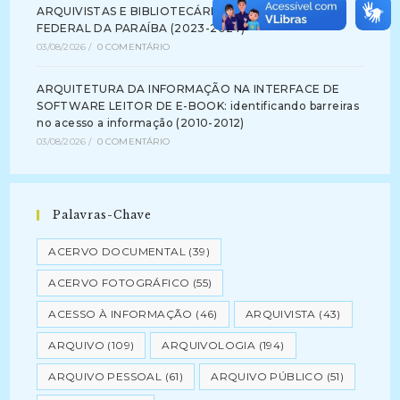
ARQUIVISTAS E BIBLIOTECÁRIOS NA UNIVERSIDADE
FEDERAL DA PARAÍBA (2023-2024)
03/08/2026
/
0 COMENTÁRIO
ARQUITETURA DA INFORMAÇÃO NA INTERFACE DE
SOFTWARE LEITOR DE E-BOOK: identificando barreiras
no acesso a informação (2010-2012)
03/08/2026
/
0 COMENTÁRIO
Palavras-Chave
ACERVO DOCUMENTAL
(39)
ACERVO FOTOGRÁFICO
(55)
ACESSO À INFORMAÇÃO
(46)
ARQUIVISTA
(43)
ARQUIVO
(109)
ARQUIVOLOGIA
(194)
ARQUIVO PESSOAL
(61)
ARQUIVO PÚBLICO
(51)