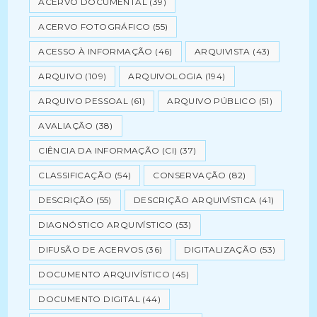
ACERVO DOCUMENTAL
(39)
ACERVO FOTOGRÁFICO
(55)
ACESSO À INFORMAÇÃO
(46)
ARQUIVISTA
(43)
ARQUIVO
(109)
ARQUIVOLOGIA
(194)
ARQUIVO PESSOAL
(61)
ARQUIVO PÚBLICO
(51)
AVALIAÇÃO
(38)
CIÊNCIA DA INFORMAÇÃO (CI)
(37)
CLASSIFICAÇÃO
(54)
CONSERVAÇÃO
(82)
DESCRIÇÃO
(55)
DESCRIÇÃO ARQUIVÍSTICA
(41)
DIAGNÓSTICO ARQUIVÍSTICO
(53)
DIFUSÃO DE ACERVOS
(36)
DIGITALIZAÇÃO
(53)
DOCUMENTO ARQUIVÍSTICO
(45)
DOCUMENTO DIGITAL
(44)