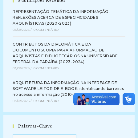
Publicações Recentes
REPRESENTAÇÃO TEMÁTICA DA INFORMAÇÃO:
REFLEXÕES ACERCA DE ESPECIFICIDADES
ARQUIVÍSTICAS (2020-2023)
03/08/2026
/
0 COMENTÁRIO
CONTRIBUTOS DA DIPLOMÁTICA E DA
DOCUMENTOSCOPIA PARA A FORMAÇÃO DE
ARQUIVISTAS E BIBLIOTECÁRIOS NA UNIVERSIDADE
FEDERAL DA PARAÍBA (2023-2024)
03/08/2026
/
0 COMENTÁRIO
ARQUITETURA DA INFORMAÇÃO NA INTERFACE DE
SOFTWARE LEITOR DE E-BOOK: identificando barreiras
no acesso a informação (2010-2012)
03/08/2026
/
0 COMENTÁRIO
Palavras-Chave