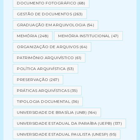
DOCUMENTO FOTOGRÁFICO
(68)
GESTÃO DE DOCUMENTOS
(263)
GRADUAÇÃO EM ARQUIVOLOGIA
(54)
MEMÓRIA
(248)
MEMÓRIA INSTITUCIONAL
(47)
ORGANIZAÇÃO DE ARQUIVOS
(64)
PATRIMÔNIO ARQUIVÍSTICO
(61)
POLÍTICA ARQUIVÍSTICA
(53)
PRESERVAÇÃO
(267)
PRÁTICAS ARQUIVÍSTICAS
(35)
TIPOLOGIA DOCUMENTAL
(36)
UNIVERSIDADE DE BRASÍLIA (UNB)
(164)
UNIVERSIDADE ESTADUAL DA PARAÍBA (UEPB)
(137)
UNIVERSIDADE ESTADUAL PAULISTA (UNESP)
(95)