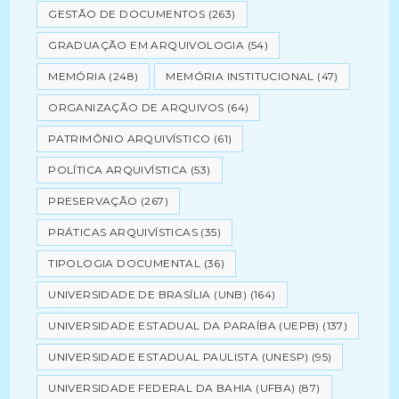
GESTÃO DE DOCUMENTOS
(263)
GRADUAÇÃO EM ARQUIVOLOGIA
(54)
MEMÓRIA
(248)
MEMÓRIA INSTITUCIONAL
(47)
ORGANIZAÇÃO DE ARQUIVOS
(64)
PATRIMÔNIO ARQUIVÍSTICO
(61)
POLÍTICA ARQUIVÍSTICA
(53)
PRESERVAÇÃO
(267)
PRÁTICAS ARQUIVÍSTICAS
(35)
TIPOLOGIA DOCUMENTAL
(36)
UNIVERSIDADE DE BRASÍLIA (UNB)
(164)
UNIVERSIDADE ESTADUAL DA PARAÍBA (UEPB)
(137)
UNIVERSIDADE ESTADUAL PAULISTA (UNESP)
(95)
UNIVERSIDADE FEDERAL DA BAHIA (UFBA)
(87)