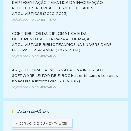
REPRESENTAÇÃO TEMÁTICA DA INFORMAÇÃO:
REFLEXÕES ACERCA DE ESPECIFICIDADES
ARQUIVÍSTICAS (2020-2023)
03/08/2026
/
0 COMENTÁRIO
CONTRIBUTOS DA DIPLOMÁTICA E DA
DOCUMENTOSCOPIA PARA A FORMAÇÃO DE
ARQUIVISTAS E BIBLIOTECÁRIOS NA UNIVERSIDADE
FEDERAL DA PARAÍBA (2023-2024)
03/08/2026
/
0 COMENTÁRIO
ARQUITETURA DA INFORMAÇÃO NA INTERFACE DE
SOFTWARE LEITOR DE E-BOOK: identificando barreiras
no acesso a informação (2010-2012)
03/08/2026
/
0 COMENTÁRIO
Palavras-Chave
ACERVO DOCUMENTAL
(39)