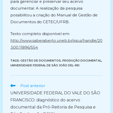
para gerenciar e preservar seu acervo
documental. A realização da pesquisa
possibilitou a criação do Manual de Gestão de
Documentos do CETEC/UFRB.
Texto completo disponível em:
http://www.saberaberto.uneb.br/jspui/handle/20
.500.11896/554
TAGS:
GESTÃO DE DOCUMENTOS
,
PRODUÇÃO DOCUMENTAL
,
UNIVERSIDADE FEDERAL DE SÃO JOÃO DEL-REI
Ler
Post anterior
mais
UNIVERSIDADE FEDERAL DO VALE DO SÃO
artigos
FRANCISCO: diagnóstico do acervo
documental da Pró-Reitoria de Pesquisa e