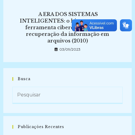
A ERA DOS SISTEMAS
INTELIGENTES: o hipertexto como
ferramenta ciberespacial para a
recuperação da informação em
arquivos (2010)
03/09/2023
Busca
Publicações Recentes