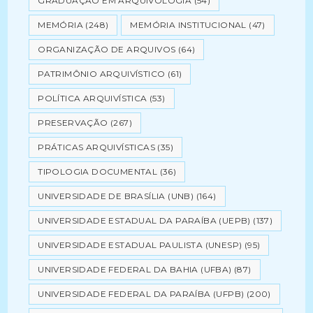
GRADUAÇÃO EM ARQUIVOLOGIA
(54)
MEMÓRIA
(248)
MEMÓRIA INSTITUCIONAL
(47)
ORGANIZAÇÃO DE ARQUIVOS
(64)
PATRIMÔNIO ARQUIVÍSTICO
(61)
POLÍTICA ARQUIVÍSTICA
(53)
PRESERVAÇÃO
(267)
PRÁTICAS ARQUIVÍSTICAS
(35)
TIPOLOGIA DOCUMENTAL
(36)
UNIVERSIDADE DE BRASÍLIA (UNB)
(164)
UNIVERSIDADE ESTADUAL DA PARAÍBA (UEPB)
(137)
UNIVERSIDADE ESTADUAL PAULISTA (UNESP)
(95)
UNIVERSIDADE FEDERAL DA BAHIA (UFBA)
(87)
UNIVERSIDADE FEDERAL DA PARAÍBA (UFPB)
(200)