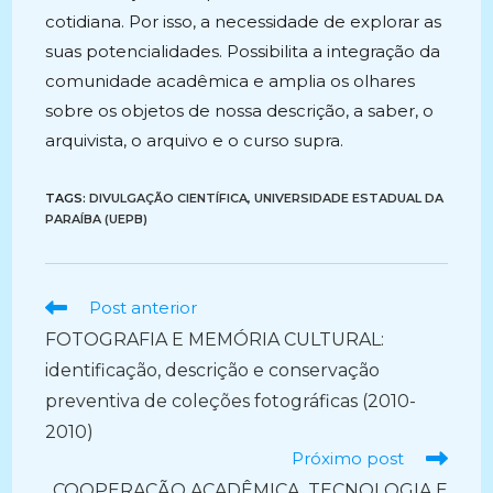
cotidiana. Por isso, a necessidade de explorar as
suas potencialidades. Possibilita a integração da
comunidade acadêmica e amplia os olhares
sobre os objetos de nossa descrição, a saber, o
arquivista, o arquivo e o curso supra.
TAGS:
DIVULGAÇÃO CIENTÍFICA
,
UNIVERSIDADE ESTADUAL DA
PARAÍBA (UEPB)
Ler
Post anterior
mais
FOTOGRAFIA E MEMÓRIA CULTURAL:
artigos
identificação, descrição e conservação
preventiva de coleções fotográficas (2010-
2010)
Próximo post
COOPERAÇÃO ACADÊMICA, TECNOLOGIA E