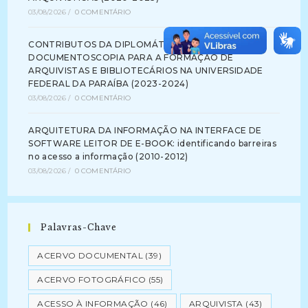
03/08/2026
/
0 COMENTÁRIO
CONTRIBUTOS DA DIPLOMÁTICA E DA
DOCUMENTOSCOPIA PARA A FORMAÇÃO DE
ARQUIVISTAS E BIBLIOTECÁRIOS NA UNIVERSIDADE
FEDERAL DA PARAÍBA (2023-2024)
03/08/2026
/
0 COMENTÁRIO
ARQUITETURA DA INFORMAÇÃO NA INTERFACE DE
SOFTWARE LEITOR DE E-BOOK: identificando barreiras
no acesso a informação (2010-2012)
03/08/2026
/
0 COMENTÁRIO
Palavras-Chave
ACERVO DOCUMENTAL
(39)
ACERVO FOTOGRÁFICO
(55)
ACESSO À INFORMAÇÃO
(46)
ARQUIVISTA
(43)