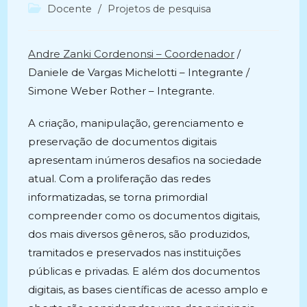
do
publicado:
Categoria
Docente
/
Projetos de pesquisa
post:
do
post:
Andre Zanki Cordenonsi – Coordenador
/
Daniele de Vargas Michelotti – Integrante /
Simone Weber Rother – Integrante.
A criação, manipulação, gerenciamento e
preservação de documentos digitais
apresentam inúmeros desafios na sociedade
atual. Com a proliferação das redes
informatizadas, se torna primordial
compreender como os documentos digitais,
dos mais diversos gêneros, são produzidos,
tramitados e preservados nas instituições
públicas e privadas. E além dos documentos
digitais, as bases científicas de acesso amplo e