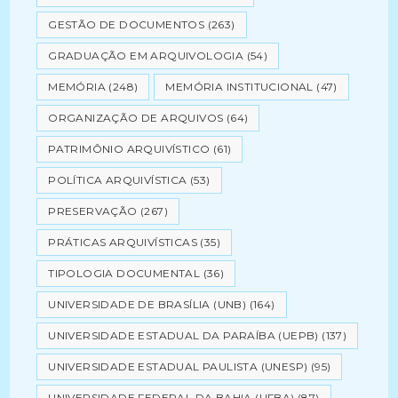
GESTÃO DE DOCUMENTOS
(263)
GRADUAÇÃO EM ARQUIVOLOGIA
(54)
MEMÓRIA
(248)
MEMÓRIA INSTITUCIONAL
(47)
ORGANIZAÇÃO DE ARQUIVOS
(64)
PATRIMÔNIO ARQUIVÍSTICO
(61)
POLÍTICA ARQUIVÍSTICA
(53)
PRESERVAÇÃO
(267)
PRÁTICAS ARQUIVÍSTICAS
(35)
TIPOLOGIA DOCUMENTAL
(36)
UNIVERSIDADE DE BRASÍLIA (UNB)
(164)
UNIVERSIDADE ESTADUAL DA PARAÍBA (UEPB)
(137)
UNIVERSIDADE ESTADUAL PAULISTA (UNESP)
(95)
UNIVERSIDADE FEDERAL DA BAHIA (UFBA)
(87)