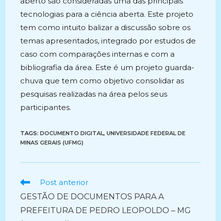
aberto são consideradas uma das principais
tecnologias para a ciência aberta. Este projeto
tem como intuito balizar a discussão sobre os
temas apresentados, integrado por estudos de
caso com comparações internas e com a
bibliografia da área. Este é um projeto guarda-
chuva que tem como objetivo consolidar as
pesquisas realizadas na área pelos seus
participantes.
TAGS:
DOCUMENTO DIGITAL
,
UNIVERSIDADE FEDERAL DE
MINAS GERAIS (UFMG)
Ler
Post anterior
mais
GESTÃO DE DOCUMENTOS PARA A
artigos
PREFEITURA DE PEDRO LEOPOLDO – MG