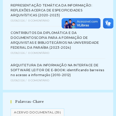
REPRESENTAÇÃO TEMÁTICA DA INFORMAÇÃO:
REFLEXÕES ACERCA DE ESPECIFICIDADES
ARQUIVÍSTICAS (2020-2023)
03/08/2026
/
0 COMENTÁRIO
CONTRIBUTOS DA DIPLOMÁTICA E DA
DOCUMENTOSCOPIA PARA A FORMAÇÃO DE
ARQUIVISTAS E BIBLIOTECÁRIOS NA UNIVERSIDADE
FEDERAL DA PARAÍBA (2023-2024)
03/08/2026
/
0 COMENTÁRIO
ARQUITETURA DA INFORMAÇÃO NA INTERFACE DE
SOFTWARE LEITOR DE E-BOOK: identificando barreiras
no acesso a informação (2010-2012)
03/08/2026
/
0 COMENTÁRIO
Palavras-Chave
ACERVO DOCUMENTAL
(39)