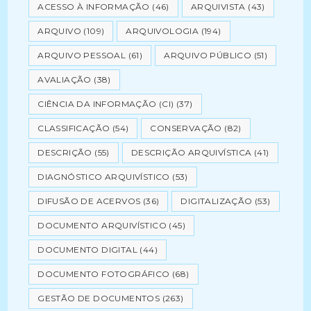
ACESSO À INFORMAÇÃO
(46)
ARQUIVISTA
(43)
ARQUIVO
(109)
ARQUIVOLOGIA
(194)
ARQUIVO PESSOAL
(61)
ARQUIVO PÚBLICO
(51)
AVALIAÇÃO
(38)
CIÊNCIA DA INFORMAÇÃO (CI)
(37)
CLASSIFICAÇÃO
(54)
CONSERVAÇÃO
(82)
DESCRIÇÃO
(55)
DESCRIÇÃO ARQUIVÍSTICA
(41)
DIAGNÓSTICO ARQUIVÍSTICO
(53)
DIFUSÃO DE ACERVOS
(36)
DIGITALIZAÇÃO
(53)
DOCUMENTO ARQUIVÍSTICO
(45)
DOCUMENTO DIGITAL
(44)
DOCUMENTO FOTOGRÁFICO
(68)
GESTÃO DE DOCUMENTOS
(263)