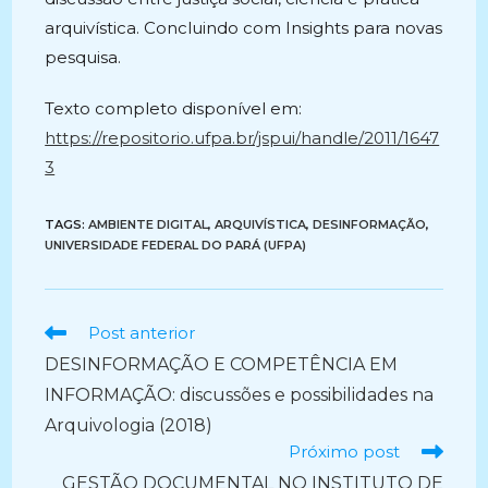
arquivística. Concluindo com Insights para novas
pesquisa.
Texto completo disponível em:
https://repositorio.ufpa.br/jspui/handle/2011/1647
3
TAGS:
AMBIENTE DIGITAL
,
ARQUIVÍSTICA
,
DESINFORMAÇÃO
,
UNIVERSIDADE FEDERAL DO PARÁ (UFPA)
Ler
Post anterior
mais
DESINFORMAÇÃO E COMPETÊNCIA EM
artigos
INFORMAÇÃO: discussões e possibilidades na
Arquivologia (2018)
Próximo post
GESTÃO DOCUMENTAL NO INSTITUTO DE