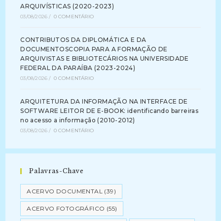
ARQUIVÍSTICAS (2020-2023)
03/08/2026
/
0 COMENTÁRIO
CONTRIBUTOS DA DIPLOMÁTICA E DA
DOCUMENTOSCOPIA PARA A FORMAÇÃO DE
ARQUIVISTAS E BIBLIOTECÁRIOS NA UNIVERSIDADE
FEDERAL DA PARAÍBA (2023-2024)
03/08/2026
/
0 COMENTÁRIO
ARQUITETURA DA INFORMAÇÃO NA INTERFACE DE
SOFTWARE LEITOR DE E-BOOK: identificando barreiras
no acesso a informação (2010-2012)
03/08/2026
/
0 COMENTÁRIO
Palavras-Chave
ACERVO DOCUMENTAL
(39)
ACERVO FOTOGRÁFICO
(55)