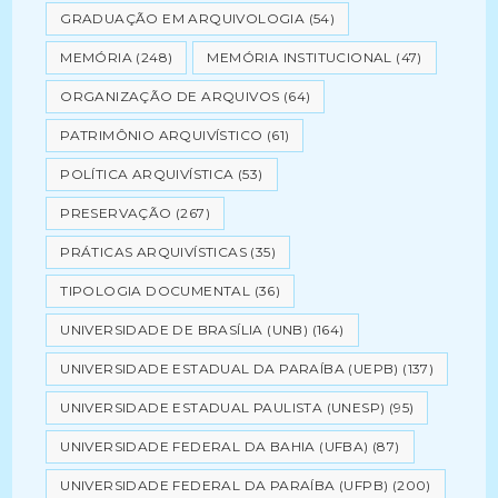
GRADUAÇÃO EM ARQUIVOLOGIA
(54)
MEMÓRIA
(248)
MEMÓRIA INSTITUCIONAL
(47)
ORGANIZAÇÃO DE ARQUIVOS
(64)
PATRIMÔNIO ARQUIVÍSTICO
(61)
POLÍTICA ARQUIVÍSTICA
(53)
PRESERVAÇÃO
(267)
PRÁTICAS ARQUIVÍSTICAS
(35)
TIPOLOGIA DOCUMENTAL
(36)
UNIVERSIDADE DE BRASÍLIA (UNB)
(164)
UNIVERSIDADE ESTADUAL DA PARAÍBA (UEPB)
(137)
UNIVERSIDADE ESTADUAL PAULISTA (UNESP)
(95)
UNIVERSIDADE FEDERAL DA BAHIA (UFBA)
(87)
UNIVERSIDADE FEDERAL DA PARAÍBA (UFPB)
(200)