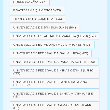
PRESERVAÇÃO
(267)
PRÁTICAS ARQUIVÍSTICAS
(35)
TIPOLOGIA DOCUMENTAL
(36)
UNIVERSIDADE DE BRASÍLIA (UNB)
(164)
UNIVERSIDADE ESTADUAL DA PARAÍBA (UEPB)
(137)
UNIVERSIDADE ESTADUAL PAULISTA (UNESP)
(95)
UNIVERSIDADE FEDERAL DA BAHIA (UFBA)
(87)
UNIVERSIDADE FEDERAL DA PARAÍBA (UFPB)
(200)
UNIVERSIDADE FEDERAL DE MINAS GERAIS (UFMG)
(173)
UNIVERSIDADE FEDERAL DE SANTA CATARINA
(UFSC)
(127)
UNIVERSIDADE FEDERAL DE SANTA MARIA (UFSM)
(150)
UNIVERSIDADE FEDERAL DO AMAZONAS (UFAM)
(86)