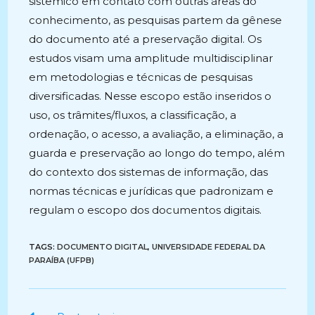
sistêmico em contato com outras áreas do
conhecimento, as pesquisas partem da gênese
do documento até a preservação digital. Os
estudos visam uma amplitude multidisciplinar
em metodologias e técnicas de pesquisas
diversificadas. Nesse escopo estão inseridos o
uso, os trâmites/fluxos, a classificação, a
ordenação, o acesso, a avaliação, a eliminação, a
guarda e preservação ao longo do tempo, além
do contexto dos sistemas de informação, das
normas técnicas e jurídicas que padronizam e
regulam o escopo dos documentos digitais.
TAGS:
DOCUMENTO DIGITAL
,
UNIVERSIDADE FEDERAL DA
PARAÍBA (UFPB)