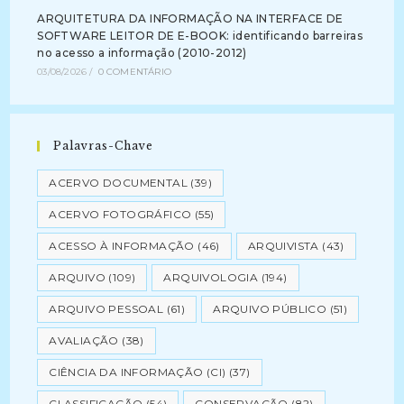
ARQUITETURA DA INFORMAÇÃO NA INTERFACE DE
SOFTWARE LEITOR DE E-BOOK: identificando barreiras
no acesso a informação (2010-2012)
03/08/2026
/
0 COMENTÁRIO
Palavras-Chave
ACERVO DOCUMENTAL
(39)
ACERVO FOTOGRÁFICO
(55)
ACESSO À INFORMAÇÃO
(46)
ARQUIVISTA
(43)
ARQUIVO
(109)
ARQUIVOLOGIA
(194)
ARQUIVO PESSOAL
(61)
ARQUIVO PÚBLICO
(51)
AVALIAÇÃO
(38)
CIÊNCIA DA INFORMAÇÃO (CI)
(37)
CLASSIFICAÇÃO
(54)
CONSERVAÇÃO
(82)