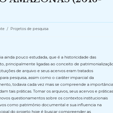
te
/
Projetos de pesquisa
ia ainda pouco estudada, que é a historicidade das
nto, principalmente ligadas ao conceito de patrimonializaçã
tuições de arquivo e seus acervos eram tratados
ra pesquisa, assim como o caráter imparcial da
vamento, todavia cada vez mais se compreende a importânci
m tais práticas. Tomar os arquivos, seus acervos e prática
novos questionamentos sobre os contextos institucionais
vos como patrimônio documental e sua influencia na
ncipal do projeto hoje é buscar compreender as