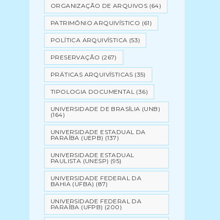
ORGANIZAÇÃO DE ARQUIVOS
(64)
PATRIMÔNIO ARQUIVÍSTICO
(61)
POLÍTICA ARQUIVÍSTICA
(53)
PRESERVAÇÃO
(267)
PRÁTICAS ARQUIVÍSTICAS
(35)
TIPOLOGIA DOCUMENTAL
(36)
UNIVERSIDADE DE BRASÍLIA (UNB)
(164)
UNIVERSIDADE ESTADUAL DA
PARAÍBA (UEPB)
(137)
UNIVERSIDADE ESTADUAL
PAULISTA (UNESP)
(95)
UNIVERSIDADE FEDERAL DA
BAHIA (UFBA)
(87)
UNIVERSIDADE FEDERAL DA
PARAÍBA (UFPB)
(200)