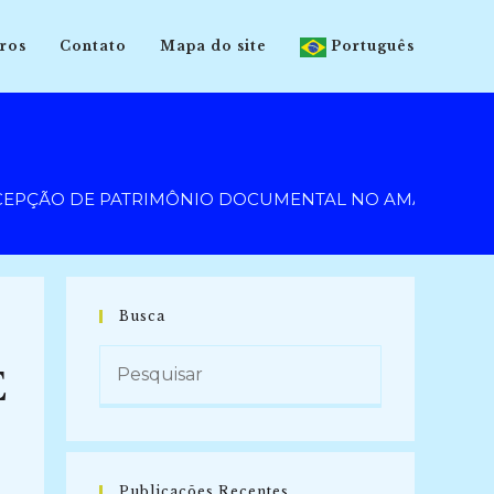
ros
Contato
Mapa do site
Português
ONCEPÇÃO DE PATRIMÔNIO DOCUMENTAL NO AMAZONAS (2
Busca
E
Publicações Recentes