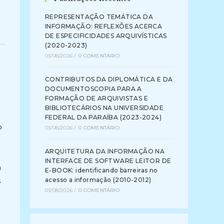
REPRESENTAÇÃO TEMÁTICA DA
INFORMAÇÃO: REFLEXÕES ACERCA
DE ESPECIFICIDADES ARQUIVÍSTICAS
(2020-2023)
03/08/2026
/
0 COMENTÁRIO
CONTRIBUTOS DA DIPLOMÁTICA E DA
DOCUMENTOSCOPIA PARA A
FORMAÇÃO DE ARQUIVISTAS E
BIBLIOTECÁRIOS NA UNIVERSIDADE
FEDERAL DA PARAÍBA (2023-2024)
o
03/08/2026
/
0 COMENTÁRIO
ARQUITETURA DA INFORMAÇÃO NA
INTERFACE DE SOFTWARE LEITOR DE
a
E-BOOK: identificando barreiras no
s
acesso a informação (2010-2012)
03/08/2026
/
0 COMENTÁRIO