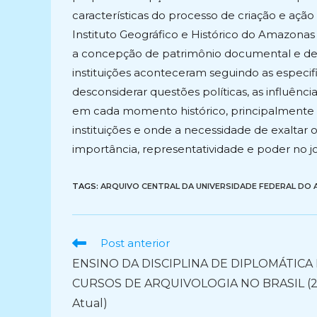
características do processo de criação e aç
Instituto Geográfico e Histórico do Amazona
a concepção de patrimônio documental e de i
instituições aconteceram seguindo as especifi
desconsiderar questões políticas, as influên
em cada momento histórico, principalmente d
instituições e onde a necessidade de exaltar
importância, representatividade e poder no jog
TAGS:
ARQUIVO CENTRAL DA UNIVERSIDADE FEDERAL DO
Ler
Post anterior
mais
ENSINO DA DISCIPLINA DE DIPLOMÁTICA
artigos
CURSOS DE ARQUIVOLOGIA NO BRASIL (2
Atual)