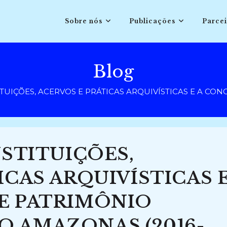
Sobre nós
Publicações
Parcei
Blog
ITUIÇÕES, ACERVOS E PRÁTICAS ARQUIVÍSTICAS E A C
NSTITUIÇÕES,
ICAS ARQUIVÍSTICAS 
E PATRIMÔNIO
 AMAZONAS (2016-