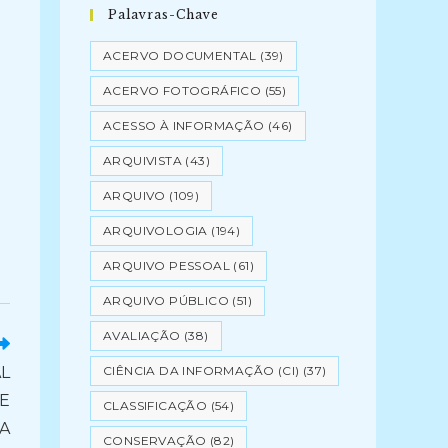
Palavras-Chave
a
ACERVO DOCUMENTAL
(39)
ACERVO FOTOGRÁFICO
(55)
ACESSO À INFORMAÇÃO
(46)
ARQUIVISTA
(43)
ARQUIVO
(109)
ARQUIVOLOGIA
(194)
ARQUIVO PESSOAL
(61)
ARQUIVO PÚBLICO
(51)
AVALIAÇÃO
(38)
L
CIÊNCIA DA INFORMAÇÃO (CI)
(37)
DE
CLASSIFICAÇÃO
(54)
A
CONSERVAÇÃO
(82)