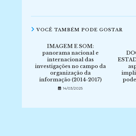
VOCÊ TAMBÉM PODE GOSTAR
IMAGEM E SOM:
panorama nacional e
DO
internacional das
ESTA
investigações no campo da
asp
organização da
impli
informação (2014-2017)
pode
14/03/2025