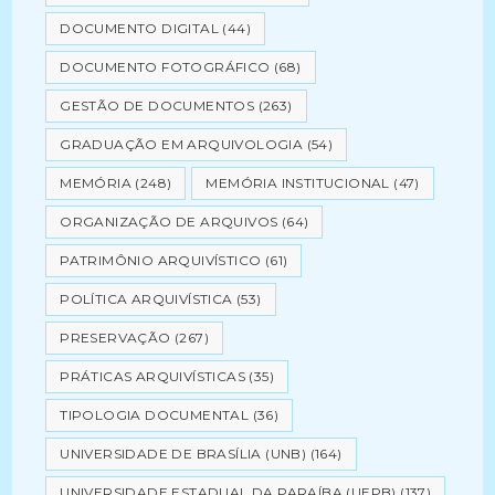
DOCUMENTO DIGITAL
(44)
DOCUMENTO FOTOGRÁFICO
(68)
GESTÃO DE DOCUMENTOS
(263)
GRADUAÇÃO EM ARQUIVOLOGIA
(54)
MEMÓRIA
(248)
MEMÓRIA INSTITUCIONAL
(47)
ORGANIZAÇÃO DE ARQUIVOS
(64)
PATRIMÔNIO ARQUIVÍSTICO
(61)
POLÍTICA ARQUIVÍSTICA
(53)
PRESERVAÇÃO
(267)
PRÁTICAS ARQUIVÍSTICAS
(35)
TIPOLOGIA DOCUMENTAL
(36)
UNIVERSIDADE DE BRASÍLIA (UNB)
(164)
UNIVERSIDADE ESTADUAL DA PARAÍBA (UEPB)
(137)