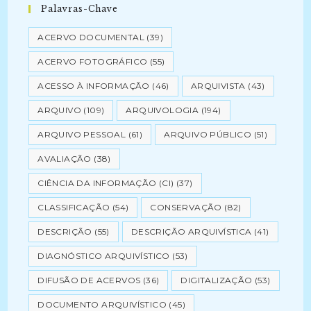
Palavras-Chave
ACERVO DOCUMENTAL
(39)
ACERVO FOTOGRÁFICO
(55)
ACESSO À INFORMAÇÃO
(46)
ARQUIVISTA
(43)
ARQUIVO
(109)
ARQUIVOLOGIA
(194)
ARQUIVO PESSOAL
(61)
ARQUIVO PÚBLICO
(51)
AVALIAÇÃO
(38)
CIÊNCIA DA INFORMAÇÃO (CI)
(37)
CLASSIFICAÇÃO
(54)
CONSERVAÇÃO
(82)
DESCRIÇÃO
(55)
DESCRIÇÃO ARQUIVÍSTICA
(41)
DIAGNÓSTICO ARQUIVÍSTICO
(53)
DIFUSÃO DE ACERVOS
(36)
DIGITALIZAÇÃO
(53)
DOCUMENTO ARQUIVÍSTICO
(45)