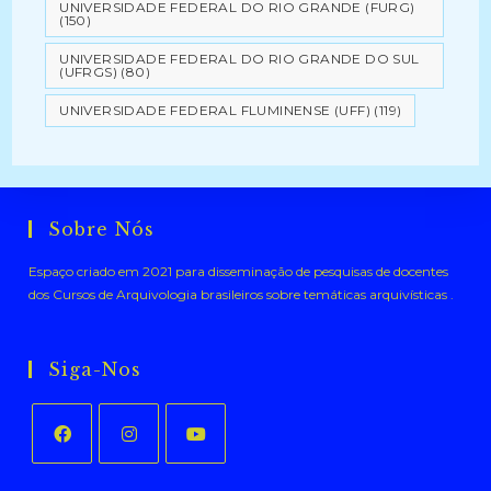
UNIVERSIDADE FEDERAL DO RIO GRANDE (FURG)
(150)
UNIVERSIDADE FEDERAL DO RIO GRANDE DO SUL
(UFRGS)
(80)
UNIVERSIDADE FEDERAL FLUMINENSE (UFF)
(119)
Sobre Nós
Espaço criado em 2021 para disseminação de pesquisas de docentes
dos Cursos de Arquivologia brasileiros sobre temáticas arquivísticas .
Siga-Nos
Abre
Abre
Abre