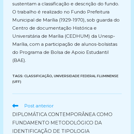
sustentam a classificação e descrição do fundo.
O trabalho é realizado no Fundo Prefeitura
Municipal de Marília (1929-1970), sob guarda do
Centro de documentação Histórica e
Universitária de Marília (CEDHUM) da Unesp-
Marília, com a participação de alunos-bolsistas
do Programa de Bolsa de Apoio Estudantil
(BAE).
TAGS:
CLASSIFICAÇÃO
,
UNIVERSIDADE FEDERAL FLUMINENSE
(UFF)
Ler
Post anterior
mais
DIPLOMÁTICA CONTEMPORÂNEA COMO
artigos
FUNDAMENTO METODOLÓGICO DA
IDENTIFICAÇÃO DE TIPOLOGIA